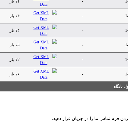
1
-
۱۱ بار
1
-
۱۴ بار
1
-
۱۴ بار
1
-
۱۵ بار
1
-
۱۲ بار
1
-
۱۶ بار
 پایگاه
ردن فرم تماس ما را در جریان قرار دهید.