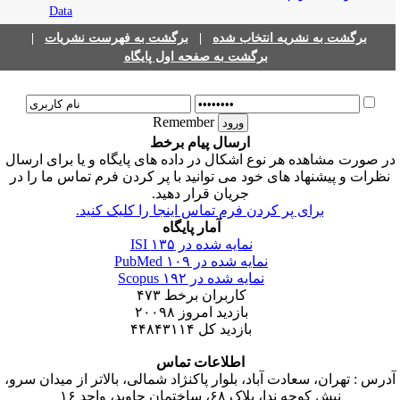
برگشت به نشریه انتخاب شده
|
برگشت به فهرست نشریات
|
برگشت به صفحه اول پایگاه
Remember
ارسال پیام برخط
ر صورت مشاهده هر نوع اشکال در داده های پایگاه و یا برای ارسال
نظرات و پیشنهاد های خود می توانید با پر کردن فرم تماس ما را در
جریان قرار دهید.
برای پر کردن فرم تماس اینجا را کلیک کنید.
آمار پایگاه
نمایه شده در ISI
۱۳۵
نمایه شده در PubMed
۱۰۹
نمایه شده در Scopus
۱۹۲
کاربران برخط
۴۷۳
بازدید امروز
۲۰۰۹۸
بازدید کل
۴۴۸۴۳۱۱۴
اطلاعات تماس
درس : تهران، سعادت آباد، بلوار پاکنژاد شمالی، بالاتر از میدان سرو،
نبش کوچه ندا، پلاک ۶۸، ساختمان جاوید، واحد ۱۶