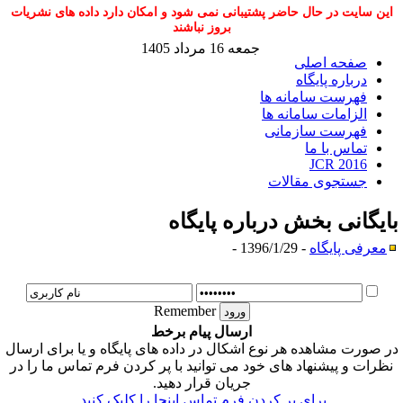
این سایت در حال حاضر پشتیبانی نمی شود و امکان دارد داده های نشریات
بروز نباشند
جمعه 16 مرداد 1405
صفحه اصلی
درباره پایگاه
فهرست سامانه ها
الزامات سامانه ها
فهرست سازمانی
تماس با ما
JCR 2016
جستجوی مقالات
ایگانی بخش
درباره پایگاه
معرفی پایگاه
- 1396/1/29 -
Remember
ارسال پیام برخط
ر صورت مشاهده هر نوع اشکال در داده های پایگاه و یا برای ارسال
نظرات و پیشنهاد های خود می توانید با پر کردن فرم تماس ما را در
جریان قرار دهید.
برای پر کردن فرم تماس اینجا را کلیک کنید.