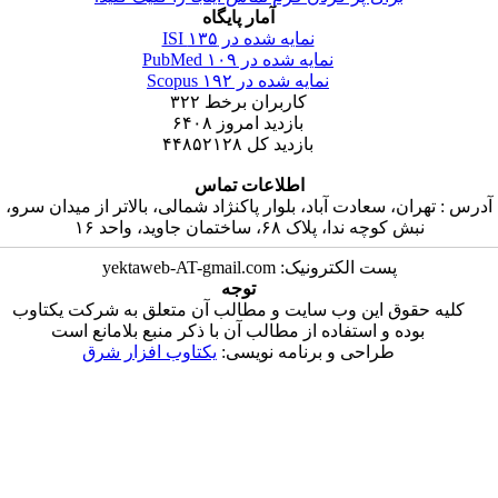
آمار پایگاه
نمایه شده در ISI
۱۳۵
نمایه شده در PubMed
۱۰۹
نمایه شده در Scopus
۱۹۲
کاربران برخط
۳۲۲
بازدید امروز
۶۴۰۸
بازدید کل
۴۴۸۵۲۱۲۸
اطلاعات تماس
درس : تهران، سعادت آباد، بلوار پاکنژاد شمالی، بالاتر از میدان سرو،
نبش کوچه ندا، پلاک ۶۸، ساختمان جاوید، واحد ۱۶
پست الکترونیک: yektaweb-AT-gmail.com
توجه
کلیه حقوق این وب سایت و مطالب آن متعلق به شرکت یکتاوب
بوده و استفاده از مطالب آن با ذکر منبع بلامانع است
طراحی و برنامه نویسی:
یکتاوب افزار شرق