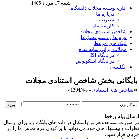
شنبه 17 مرداد 1405
اداره توسعه مجلات دانشگاه
درباره ما
مدیریت
کارشناسان
شاخص استنادی مجلات
فرم ها و دستوالعمل ها
لینک های مرتبط
مجلات ایرانی نمایه شده
در پایگاه ISI
در پایگاه اسکوپوس
انگلیسی
ایگانی بخش
شاخص استنادی مجلات
شاخص های استنادی
- 1394/4/8 -
سال پیام برخط
 صورت مشاهده هر نوع اشکال در داده های پایگاه و یا برای ارسال
رات و پیشنهاد های خود می توانید با پر کردن فرم تماس ما را در
یان قرار دهید.