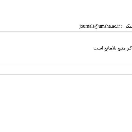
journa
ر منبع بلامانع است