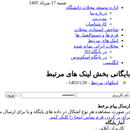
شنبه 17 مرداد 1405
اداره توسعه مجلات دانشگاه
درباره ما
مدیریت
کارشناسان
شاخص استنادی مجلات
فرم ها و دستوالعمل ها
لینک های مرتبط
مجلات ایرانی نمایه شده
در پایگاه ISI
در پایگاه اسکوپوس
انگلیسی
بایگانی بخش
لینک های مرتبط
لینکهای مرتبط
- 1403/1/26 -
ارسال پیام برخط
در صورت مشاهده هر نوع اشکال در داده های پایگاه و یا برای ارسال نظ
برای پر کردن فرم تماس اینجا را کلیک کنید.
آمار پایگاه
کاربران آنلاین
۰