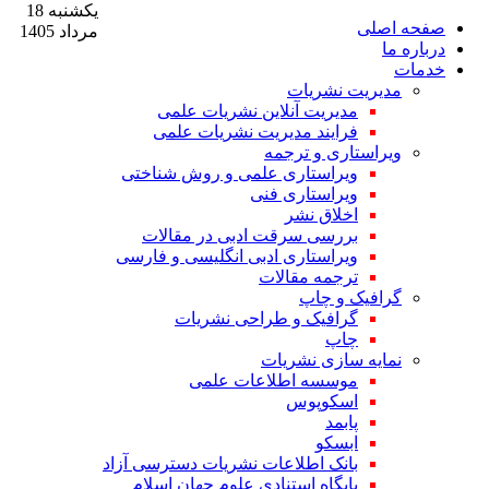
یکشنبه 18
صفحه اصلی
مرداد 1405
درباره ما
خدمات
مدیریت نشریات
مدیریت آنلاین نشریات علمی
فرایند مدیریت نشریات علمی
ویراستاری و ترجمه
ویراستاری علمی و روش شناختی
ویراستاری فنی
اخلاق نشر
بررسی سرقت ادبی در مقالات
ویراستاری ادبی انگلیسی و فارسی
ترجمه مقالات
گرافیک و چاپ
گرافیک و طراحی نشریات
چاپ
نمایه سازی نشریات
موسسه اطلاعات علمی
اسکوپوس
پابمد
ابسکو
بانک اطلاعات نشریات دسترسی آزاد
پایگاه استنادی علوم جهان اسلام