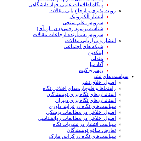
پایگاه اطلاعات علمی جهاد دانشگاهی
رویت پذیری و ارجاع یابی مقالات
انتشار الکترونیک
سرویس علم سنجی
شناسه برنمود رقمی(دی . او .آی)
سرویس شمارنده ارجاعات مقالات
انتشار و بازاریابی مقالات
شبکه های اجتماعی
لینکدین
مندلی
آکادمیا
ریسرچ گیت
سیاست های نشر
اصول اخلاق نشر
راهنماها و فلوچارت‌های اخلاقی نگاه
استاندارد‌های نگاه برای نویسندگان
استاندارد‌های نگاه برای دبیران
سیاست‌های نگاه در فرایند داوری
اصول اخلاقی در مطالعات پزشکی
اصول اخلاقی در مطالعات روانشناسی
سیاست انتشار در نشریات نگاه
تعارض منافع نویسندگان
سیاست‌های نگاه در کراس مارک