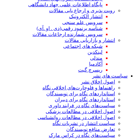
پایگاه اطلاعات علمی جهاد دانشگاهی
رویت پذیری و ارجاع یابی مقالات
انتشار الکترونیک
سرویس علم سنجی
شناسه برنمود رقمی(دی . او .آی)
سرویس شمارنده ارجاعات مقالات
انتشار و بازاریابی مقالات
شبکه های اجتماعی
لینکدین
مندلی
آکادمیا
ریسرچ گیت
سیاست های نشر
اصول اخلاق نشر
راهنماها و فلوچارت‌های اخلاقی نگاه
استاندارد‌های نگاه برای نویسندگان
استاندارد‌های نگاه برای دبیران
سیاست‌های نگاه در فرایند داوری
اصول اخلاقی در مطالعات پزشکی
اصول اخلاقی در مطالعات روانشناسی
سیاست انتشار در نشریات نگاه
تعارض منافع نویسندگان
سیاست‌های نگاه در کراس مارک