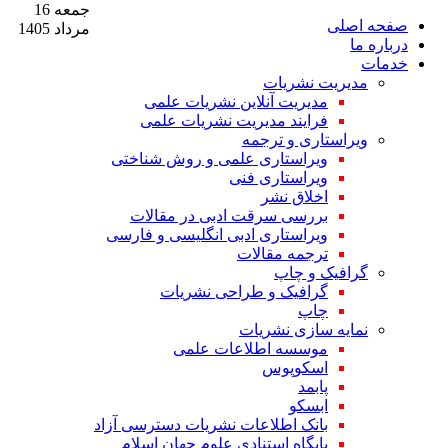
جمعه 16
صفحه اصلی
مرداد 1405
درباره ما
خدمات
مدیریت نشریات
مدیریت آنلاین نشریات علمی
فرایند مدیریت نشریات علمی
ویراستاری و ترجمه
ویراستاری علمی و روش شناختی
ویراستاری فنی
اخلاق نشر
بررسی سرقت ادبی در مقالات
ویراستاری ادبی انگلیسی و فارسی
ترجمه مقالات
گرافیک و چاپ
گرافیک و طراحی نشریات
چاپ
نمایه سازی نشریات
موسسه اطلاعات علمی
اسکوپوس
پابمد
ابسکو
بانک اطلاعات نشریات دسترسی آزاد
پایگاه استنادی علوم جهان اسلام