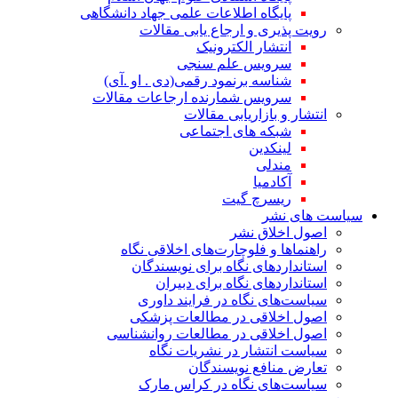
پایگاه اطلاعات علمی جهاد دانشگاهی
رویت پذیری و ارجاع یابی مقالات
انتشار الکترونیک
سرویس علم سنجی
شناسه برنمود رقمی(دی . او .آی)
سرویس شمارنده ارجاعات مقالات
انتشار و بازاریابی مقالات
شبکه های اجتماعی
لینکدین
مندلی
آکادمیا
ریسرچ گیت
سیاست های نشر
اصول اخلاق نشر
راهنماها و فلوچارت‌های اخلاقی نگاه
استاندارد‌های نگاه برای نویسندگان
استاندارد‌های نگاه برای دبیران
سیاست‌های نگاه در فرایند داوری
اصول اخلاقی در مطالعات پزشکی
اصول اخلاقی در مطالعات روانشناسی
سیاست انتشار در نشریات نگاه
تعارض منافع نویسندگان
سیاست‌های نگاه در کراس مارک