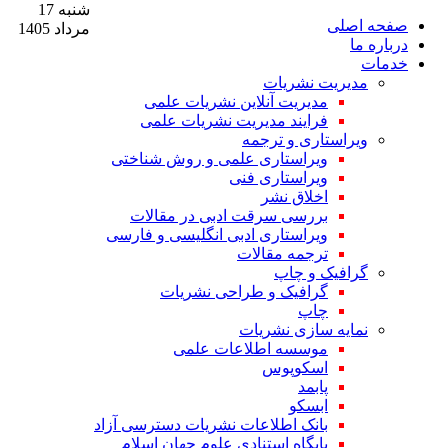
شنبه 17
صفحه اصلی
مرداد 1405
درباره ما
خدمات
مدیریت نشریات
مدیریت آنلاین نشریات علمی
فرایند مدیریت نشریات علمی
ویراستاری و ترجمه
ویراستاری علمی و روش شناختی
ویراستاری فنی
اخلاق نشر
بررسی سرقت ادبی در مقالات
ویراستاری ادبی انگلیسی و فارسی
ترجمه مقالات
گرافیک و چاپ
گرافیک و طراحی نشریات
چاپ
نمایه سازی نشریات
موسسه اطلاعات علمی
اسکوپوس
پابمد
ابسکو
بانک اطلاعات نشریات دسترسی آزاد
پایگاه استنادی علوم جهان اسلام