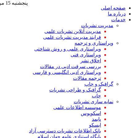
پنجشنبه 15 مرداد 1405
صفحه اصلی
درباره ما
خدمات
مدیریت نشریات
مدیریت آنلاین نشریات علمی
فرایند مدیریت نشریات علمی
ویراستاری و ترجمه
ویراستاری علمی و روش شناختی
ویراستاری فنی
اخلاق نشر
بررسی سرقت ادبی در مقالات
ویراستاری ادبی انگلیسی و فارسی
ترجمه مقالات
گرافیک و چاپ
گرافیک و طراحی نشریات
چاپ
نمایه سازی نشریات
موسسه اطلاعات علمی
اسکوپوس
پابمد
ابسکو
بانک اطلاعات نشریات دسترسی آزاد
پایگاه استنادی علوم جهان اسلام