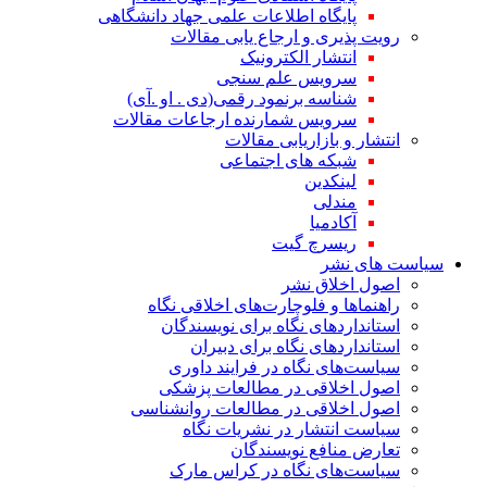
پایگاه اطلاعات علمی جهاد دانشگاهی
رویت پذیری و ارجاع یابی مقالات
انتشار الکترونیک
سرویس علم سنجی
شناسه برنمود رقمی(دی . او .آی)
سرویس شمارنده ارجاعات مقالات
انتشار و بازاریابی مقالات
شبکه های اجتماعی
لینکدین
مندلی
آکادمیا
ریسرچ گیت
سیاست های نشر
اصول اخلاق نشر
راهنماها و فلوچارت‌های اخلاقی نگاه
استاندارد‌های نگاه برای نویسندگان
استاندارد‌های نگاه برای دبیران
سیاست‌های نگاه در فرایند داوری
اصول اخلاقی در مطالعات پزشکی
اصول اخلاقی در مطالعات روانشناسی
سیاست انتشار در نشریات نگاه
تعارض منافع نویسندگان
سیاست‌های نگاه در کراس مارک