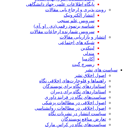
پایگاه اطلاعات علمی جهاد دانشگاهی
رویت پذیری و ارجاع یابی مقالات
انتشار الکترونیک
سرویس علم سنجی
شناسه برنمود رقمی(دی . او .آی)
سرویس شمارنده ارجاعات مقالات
انتشار و بازاریابی مقالات
شبکه های اجتماعی
لینکدین
مندلی
آکادمیا
ریسرچ گیت
سیاست های نشر
اصول اخلاق نشر
راهنماها و فلوچارت‌های اخلاقی نگاه
استاندارد‌های نگاه برای نویسندگان
استاندارد‌های نگاه برای دبیران
سیاست‌های نگاه در فرایند داوری
اصول اخلاقی در مطالعات پزشکی
اصول اخلاقی در مطالعات روانشناسی
سیاست انتشار در نشریات نگاه
تعارض منافع نویسندگان
سیاست‌های نگاه در کراس مارک