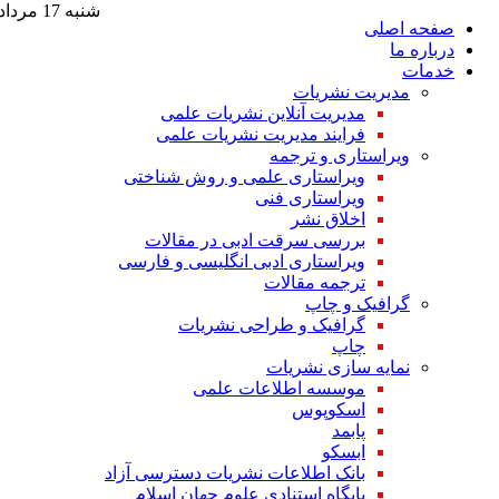
شنبه 17 مرداد 1405
صفحه اصلی
درباره ما
خدمات
مدیریت نشریات
مدیریت آنلاین نشریات علمی
فرایند مدیریت نشریات علمی
ویراستاری و ترجمه
ویراستاری علمی و روش شناختی
ویراستاری فنی
اخلاق نشر
بررسی سرقت ادبی در مقالات
ویراستاری ادبی انگلیسی و فارسی
ترجمه مقالات
گرافیک و چاپ
گرافیک و طراحی نشریات
چاپ
نمایه سازی نشریات
موسسه اطلاعات علمی
اسکوپوس
پابمد
ابسکو
بانک اطلاعات نشریات دسترسی آزاد
پایگاه استنادی علوم جهان اسلام