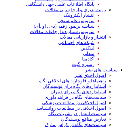
پایگاه اطلاعات علمی جهاد دانشگاهی
رویت پذیری و ارجاع یابی مقالات
انتشار الکترونیک
سرویس علم سنجی
شناسه برنمود رقمی(دی . او .آی)
سرویس شمارنده ارجاعات مقالات
انتشار و بازاریابی مقالات
شبکه های اجتماعی
لینکدین
مندلی
آکادمیا
ریسرچ گیت
سیاست های نشر
اصول اخلاق نشر
راهنماها و فلوچارت‌های اخلاقی نگاه
استاندارد‌های نگاه برای نویسندگان
استاندارد‌های نگاه برای دبیران
سیاست‌های نگاه در فرایند داوری
اصول اخلاقی در مطالعات پزشکی
اصول اخلاقی در مطالعات روانشناسی
سیاست انتشار در نشریات نگاه
تعارض منافع نویسندگان
سیاست‌های نگاه در کراس مارک