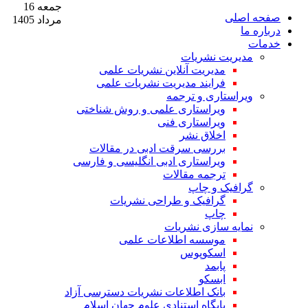
جمعه 16
صفحه اصلی
مرداد 1405
درباره ما
خدمات
مدیریت نشریات
مدیریت آنلاین نشریات علمی
فرایند مدیریت نشریات علمی
ویراستاری و ترجمه
ویراستاری علمی و روش شناختی
ویراستاری فنی
اخلاق نشر
بررسی سرقت ادبی در مقالات
ویراستاری ادبی انگلیسی و فارسی
ترجمه مقالات
گرافیک و چاپ
گرافیک و طراحی نشریات
چاپ
نمایه سازی نشریات
موسسه اطلاعات علمی
اسکوپوس
پابمد
ابسکو
بانک اطلاعات نشریات دسترسی آزاد
پایگاه استنادی علوم جهان اسلام