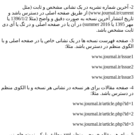
2- آخرین شماره نشریه در یک نشانی مشخص و ثابت (مثل
www.journal.ir/current) از طریق صفحه اصلی در دسترس باشد و
تاریخ انتشار آخرین نسخه به صورت دقیق و واضح (مثلا 1396/1/2 یا
مهر 1395 یا summer 2016) در آن یا در صفحه اصلی و در تگ یا آی دی
ابت مشخص باشد.
3- صفحه فهرست نسخه ها در یک نشانی خاص یا در صفحه اصلی و با
لگوی منظم در دسترس باشد. مثلا:
www.journal.ir/issue
www.journal.ir/issue
www.journal.ir/issue
4- صفحه مقالات برای هر نسخه در نشانی هر نسخه و با الکوی منظم
ر دسترس باشد. مثلا:
www.journal.ir/article.php?id=
www.journal.ir/article.php?id=
www.journal.ir/article.php?id=
5- برای هر مقاله خروجی منظم xml مطابق با یکی نمونه های زیر