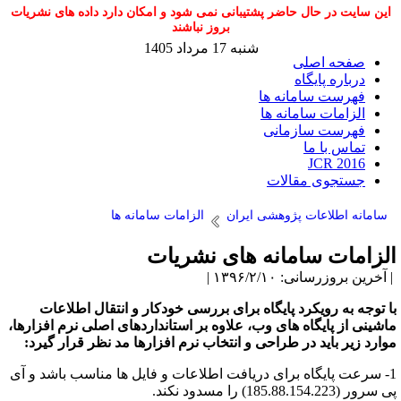
این سایت در حال حاضر پشتیبانی نمی شود و امکان دارد داده های نشریات
بروز نباشند
شنبه 17 مرداد 1405
صفحه اصلی
درباره پایگاه
فهرست سامانه ها
الزامات سامانه ها
فهرست سازمانی
تماس با ما
JCR 2016
جستجوی مقالات
سامانه اطلاعات پژوهشی ایران
الزامات سامانه ها
لزامات سامانه های نشریات
آخرین بروزرسانی: ۱۳۹۶/۲/۱۰ |
ا توجه به رویکرد پایگاه برای بررسی خودکار و انتقال اطلاعات
اشینی از پایگاه های وب، علاوه بر استانداردهای اصلی نرم افزارها،
وارد زیر باید در طراحی و انتخاب نرم افزارها مد نظر قرار گیرد:
1- سرعت پایگاه برای دریافت اطلاعات و فایل ها مناسب باشد و آی
سرور (185.88.154.223) را مسدود نکند.