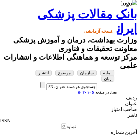
بانک مقالات پزشکی
ایران
نسخه آزمایشی
وزارت بهداشت، درمان و آموزش پزشکی
معاونت تحقیقات و فناوری
مرکز توسعه و هماهنگی اطلاعات و انتشارات
علمی
نمایه
سازمان
موضوع
انتشار
زبان
تعداد در صفحه:
۵
۱۰
۲۰
۵۰
ردیف
عنوان
صاحب امتیاز
ناشر
ISSN
نمایه
آخرین شماره