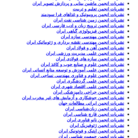
نشریات انجمن ماشین بینایی و پردازش تصویر ایران
نشریات انجمن تعلیم و تربیت
نشریات انجمن پروبیوتیک و غذاهای فرا سودمند
نشریات انجمن زمین شناسی نفت ایران
نشریات انجمن ترویج زبان و ادب فارسی ایران
نشریات انجمن فیزیولوژی گیاهی ایران
نشریات انجمن مهندسی سازه ایران
نشریات انجمن مهندسی نقشه برداری و ژئوماتیک ایران
نشریات انجمن آهن و فولاد ایران
نشریات انجمن علمی مدیریت ورزشی ایران
نشریات انجمن سازه های فولادی ایران
نشریات انجمن علوم و صنایع چوب و کاغذ ایران
نشریات انجمن علمی آموزش و توسعه منابع انسانی ایران
نشریات انجمن علوم و فناوری مهندسی نساجی ایران
نشریات انجمن علمی گردشگری ایران
نشریات انجمن علمی اقتصاد شهری ایران
نشریات انجمن جراحی دامپزشکی ایران
نشریات انجمن جوشکاری و آزمایش های غیر مخرب ایران
نشریات انجمن ایرانی مطالعات جهان
نشریات انجمن زبان‌شناسی ایران
نشریات انجمن قارچ شناسی ایران
نشریات انجمن نانو فناوری ایران
نشریات انجمن ژئوفیزیک ایران
نشریات انجمن اپتیک و فوتونیک ایران
نشریات انجمن جمعیت شناسی ایران