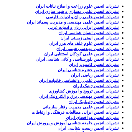
نشریات انجمن علوم زراعت و اصلاح نباتات ایران
نشریات انجمن علمی معماری و شهر سازی ایران
نشریات انجمن علمی زبان و ادبیات فارسی
نشریات انجمن علمی مهندسی و مدیریت پسماند ایران
نشریات انجمن ایرانی زبان و ادبیات عربی
نشریات انجمن انسان شناسی ایران
نشریات انجمن ایمنی زیستی ایران
نشریات انجمن علوم علف های هرز ایران
نشریات انجمن مهندسی شیمی ایران
نشریات انجمن علمی کودکان استثنایی ایران
نشریات انجمن بلورشناسی و کانی شناسی ایران
نشریات انجمن کامپیوتر ایران
نشریات انجمن حشره شناسی ایران
نشریات انجمن ریاضی ایران
نشریات انجمن علمی روانشناسی خانواده ایران
نشریات انجمن ژنتیک ایران
نشریات انجمن ترویج و آموزش کشاورزی
نشریات انجمن مهندسی برق و الکترونیک ایران
نشریات انجمن ژئوپلتیک ایران
نشریات انجمن علمی مدیریت رفتار سازمانی
نشریات انجمن ایرانی مطالعات فرهنگی و ارتباطات
نشریات انجمن هوا فضای ایران
نشریات انجمن جامعه شناسی آموزش و پرورش ایران
نشریات انجمن زیست شناسی ایران