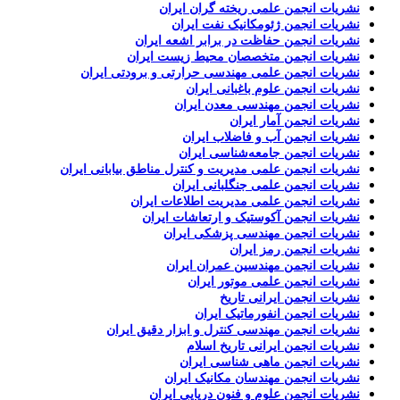
نشریات انجمن علمی ریخته گران ایران
نشریات انجمن ژئومکانیک نفت ایران
نشریات انجمن حفاظت در برابر اشعه ایران
نشریات انجمن متخصصان محیط زیست ایران
نشریات انجمن علمی مهندسی حرارتی و برودتی ایران
نشریات انجمن علوم باغبانی ایران
نشریات انجمن مهندسی معدن ایران
نشریات انجمن آمار ایران
نشریات انجمن آب و فاضلاب ایران
نشریات انجمن جامعه‌شناسی ایران
نشریات انجمن علمی مدیریت و کنترل مناطق بیابانی ایران
نشریات انجمن علمی جنگلبانی ایران
نشریات انجمن علمی مدیریت اطلاعات ایران
نشریات انجمن آکوستیک و ارتعاشات ایران
نشریات انجمن مهندسی پزشکی ایران
نشریات انجمن رمز ایران
نشریات انجمن مهندسین عمران ایران
نشریات انجمن علمی موتور ایران
نشریات انجمن ایرانی تاریخ
نشریات انجمن انفورماتیک ایران
نشریات انجمن مهندسی کنترل و ابزار دقیق ایران
نشریات انجمن ایرانی تاریخ اسلام
نشریات انجمن ماهی شناسی ایران
نشریات انجمن مهندسان مکانیک ایران
نشریات انجمن علوم و فنون دریایی ایران