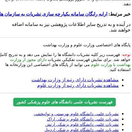
هند.
بر مرتبط:
ارایه رایگان سامانه یکپارچه سازی نشریات به سازمان ها
ر آینده و به تدریج سایر اطلاعات پژوهشی نیز به سامانه اضافه
واهند شد.
ایگاه های اختصاصی وزارت علوم و وزارت بهداشت
وجه:
فهرست زیر کلیه نشریات دانشگاه ها را نمایش می دهد و به تدریج کامل
واهد شد. برای نمایش فهرست تفکیکی نشریات
دارای مجوز از وزارت
هداشت یا وزارت علوم
می توانید از پایگاه های اختصاصی این وزارتخانه ها
ستفاده کنید:
مشاهده نشریات دارای رتبه از وزارت بهداشت
مشاهده نشریات دارای رتبه از وزارت علوم
فهرست نشریات علمی دانشگاه های علوم پزشکی کشور
نشریات علمی دانشگاه علوم بهزیستی و توانبخشی
نشریات علمی دانشگاه علوم پزشکی اراک
نشریات علمی دانشگاه علوم پزشکی ارتش
نشریات علمی دانشگاه علوم پزشکی اردبیل