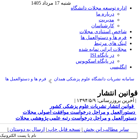
شنبه 17 مرداد 1405
اداره توسعه مجلات دانشگاه
درباره ما
مدیریت
کارشناسان
شاخص استنادی مجلات
فرم ها و دستوالعمل ها
لینک های مرتبط
مجلات ایرانی نمایه شده
در پایگاه ISI
در پایگاه اسکوپوس
انگلیسی
سامانه نشریات دانشگاه علوم پزشکی همدان
فرم ها و دستوالعمل ها
وانین انتشار
آخرین بروزرسانی: ۱۳۹۴/۵/۹ |
قوانین انتشار نشریات علوم پزشکی کشور
دستورالعمل و مراحل درخواست موافقت اصولی مجلات
ستورالعمل و مراحل درخواست رتبه علمی-پژوهشی مجلات
سایر مطالب این بخش
|
نسخه قابل چاپ
|
ارسال به دوستان
|