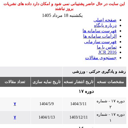
این سایت در حال حاضر پشتیبانی نمی شود و امکان دارد داده های نشریات
بروز نباشند
یکشنبه 18 مرداد 1405
صفحه اصلی
درباره پایگاه
فهرست سامانه ها
الزامات سامانه ها
فهرست سازمانی
تماس با ما
JCR 2016
جستجوی مقالات
شد و یادگیری حرکتی - ورزشی
مشخصات نسخه
تاریخ انتشار نسخه
تاریخ نمایه سازی
تعداد مقالات
دوره ۱۷
دوره ۱۷ - شماره
۷
1404/5/9
1404/3/11
۲
دوره ۱۷ - شماره
۷
1404/1/13
1403/12/11
۱