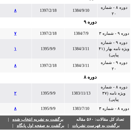
دوره ۸ - شماره
۸
1397/2/18
1384/9/10
۲۰
دوره ۹
دوره ۹ - شماره ۳
1384/7/9
1397/2/18
۷
دوره ۹ - شماره
ویژه نامه بهار (۴۱
1384/3/11
1395/9/9
۱
پیاپی)
دوره ۹ - شماره
۸
1397/2/18
1384/3/11
۲۰
دوره ۸
دوره ۸ - شماره
ویژه نامه (۳۷
1383/11/13
1395/9/9
۲
پیاپی)
دوره ۸ - شماره ۳
1383/7/10
1395/9/9
۸
تعداد کل مقالات: ۵۶۰ مقاله
برگشت به نشریه انتخاب شده
|
برگشت به فهرست نشریات
|
برگشت به صفحه اول پایگاه
|