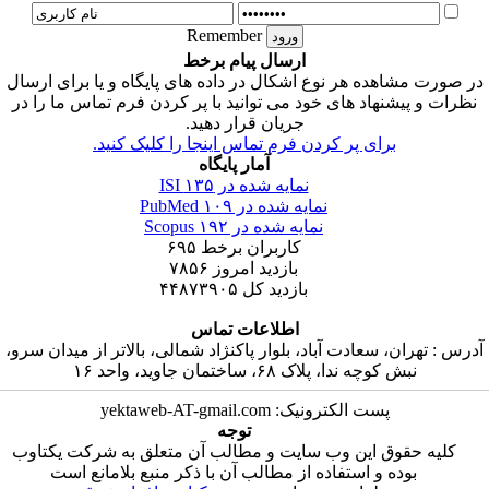
Remember
ارسال پیام برخط
ر صورت مشاهده هر نوع اشکال در داده های پایگاه و یا برای ارسال
نظرات و پیشنهاد های خود می توانید با پر کردن فرم تماس ما را در
جریان قرار دهید.
برای پر کردن فرم تماس اینجا را کلیک کنید.
آمار پایگاه
نمایه شده در ISI
۱۳۵
نمایه شده در PubMed
۱۰۹
نمایه شده در Scopus
۱۹۲
کاربران برخط
۶۹۵
بازدید امروز
۷۸۵۶
بازدید کل
۴۴۸۷۳۹۰۵
اطلاعات تماس
درس : تهران، سعادت آباد، بلوار پاکنژاد شمالی، بالاتر از میدان سرو،
نبش کوچه ندا، پلاک ۶۸، ساختمان جاوید، واحد ۱۶
پست الکترونیک: yektaweb-AT-gmail.com
توجه
کلیه حقوق این وب سایت و مطالب آن متعلق به شرکت یکتاوب
بوده و استفاده از مطالب آن با ذکر منبع بلامانع است