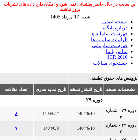
این سایت در حال حاضر پشتیبانی نمی شود و امکان دارد داده های نشریات
بروز نباشند
شنبه 17 مرداد 1405
صفحه اصلی
درباره پایگاه
فهرست سامانه ها
الزامات سامانه ها
فهرست سازمانی
تماس با ما
JCR 2016
جستجوی مقالات
ژوهش های حقوق تطبیقی
مشخصات نسخه
تاریخ انتشار نسخه
تاریخ نمایه سازی
تعداد مقالات
دوره ۲۹
دوره ۲۹ - شماره
۸
1404/6/21
1404/6/10
۳
دوره ۲۹ - شماره
۷
1404/6/9
1404/6/10
۲
دوره ۲۹ - شماره