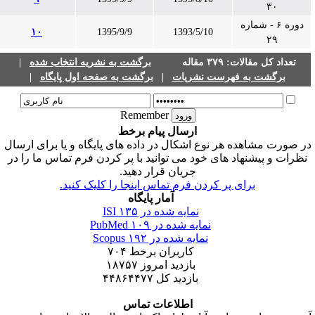
۳۰
دوره ۶ - شماره
۱۰
1395/9/9
1393/5/10
۲۹
تعداد کل مقالات: ۳۷۹ مقاله
برگشت به نشریه انتخاب شده
|
برگشت به فهرست نشریات
|
برگشت به صفحه اول پایگاه
|
Remember
ارسال پیام برخط
ر صورت مشاهده هر نوع اشکال در داده های پایگاه و یا برای ارسال
نظرات و پیشنهاد های خود می توانید با پر کردن فرم تماس ما را در
جریان قرار دهید.
برای پر کردن فرم تماس اینجا را کلیک کنید.
آمار پایگاه
نمایه شده در ISI
۱۳۵
نمایه شده در PubMed
۱۰۹
نمایه شده در Scopus
۱۹۲
کاربران برخط
۷۰۴
بازدید امروز
۱۸۷۵۷
بازدید کل
۴۴۸۶۴۴۷۷
اطلاعات تماس