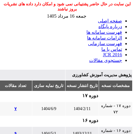
این سایت در حال حاضر پشتیبانی نمی شود و امکان دارد داده های نشریات
بروز نباشند
جمعه 16 مرداد 1405
صفحه اصلی
درباره پایگاه
فهرست سامانه ها
الزامات سامانه ها
فهرست سازمانی
تماس با ما
JCR 2016
جستجوی مقالات
ژوهش مدیریت آموزش کشاورزی
مشخصات نسخه
تاریخ انتشار نسخه
تاریخ نمایه سازی
تعداد مقالات
دوره ۱۷
دوره ۱۷ - شماره
۷
1404/6/9
1404/2/11
۷۲
دوره ۱۶
دوره ۱۶ - شماره
۹
1404/5/1
1403/12/11