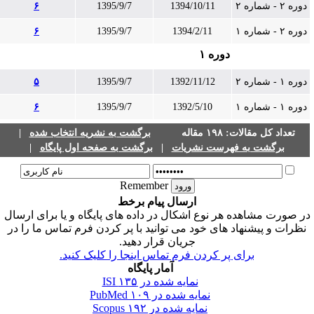
دوره ۲ - شماره ۲
1394/10/11
1395/9/7
۶
دوره ۲ - شماره ۱
1394/2/11
1395/9/7
۶
دوره ۱
دوره ۱ - شماره ۲
1392/11/12
1395/9/7
۵
دوره ۱ - شماره ۱
1392/5/10
1395/9/7
۶
تعداد کل مقالات: ۱۹۸ مقاله
برگشت به نشریه انتخاب شده
|
برگشت به فهرست نشریات
|
برگشت به صفحه اول پایگاه
|
Remember
ارسال پیام برخط
ر صورت مشاهده هر نوع اشکال در داده های پایگاه و یا برای ارسال
نظرات و پیشنهاد های خود می توانید با پر کردن فرم تماس ما را در
جریان قرار دهید.
برای پر کردن فرم تماس اینجا را کلیک کنید.
آمار پایگاه
نمایه شده در ISI
۱۳۵
نمایه شده در PubMed
۱۰۹
نمایه شده در Scopus
۱۹۲