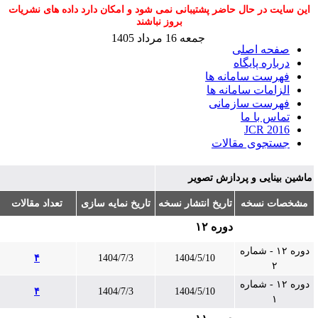
این سایت در حال حاضر پشتیبانی نمی شود و امکان دارد داده های نشریات
بروز نباشند
جمعه 16 مرداد 1405
صفحه اصلی
درباره پایگاه
فهرست سامانه ها
الزامات سامانه ها
فهرست سازمانی
تماس با ما
JCR 2016
جستجوی مقالات
اشین بینایی و پردازش تصویر
مشخصات نسخه
تاریخ انتشار نسخه
تاریخ نمایه سازی
تعداد مقالات
دوره ۱۲
دوره ۱۲ - شماره
۴
1404/7/3
1404/5/10
۲
دوره ۱۲ - شماره
۴
1404/7/3
1404/5/10
۱