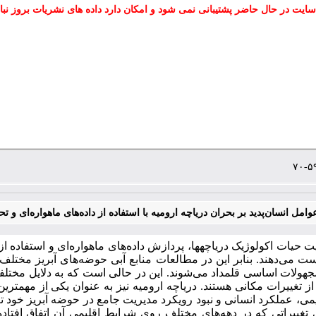
سایت در حال حاضر پشتیبانی نمی شود و امکان دارد داده های نشریات بروز نبا
وامل انسان‌پدید بر بحران دریاچه ارومیه با استفاده از داده‌های ماهواره‌ای و ت
ت حیات اکولوژیک دریاچه­ها‌، پردازش داده‌های ماهواره‌ای و استفاد
ت می‌دهند. بنابر این در مطالعات منابع آبی حوضه‌های آبریز مختلف
جهولات اساسی قلمداد می‌شوند. این در حالی است که به دلایل مختلفی
ز تغییرات مکانی هستند. دریاچه ارومیه نیز به ‌عنوان یکی از مهم­ت
می، عملکرد انسانی و نبود رویکرد مدیریت جامع در حوضه آبریز خود ت
تغییراتی که در دهه‌های مختلف روی شرایط اقلیمی آن اتفاق افتاده 