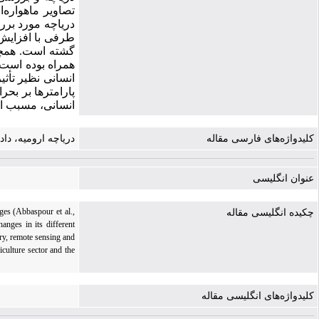
تصاویر ماهواره
طرفی با افزایش
گشته است. همچن
همراه بوده است.
انسانی نظیر تأث
پارامترها بر بح
انسانی، مسبب ا
کلیدواژه‌های فارسی مقاله
دریاچه ارومیه، داد
عنوان انگلیسی
ges (Abbaspour et al.,
چکیده انگلیسی مقاله
anges in its different
ery, remote sensing and
culture sector and the
کلیدواژه‌های انگلیسی مقاله