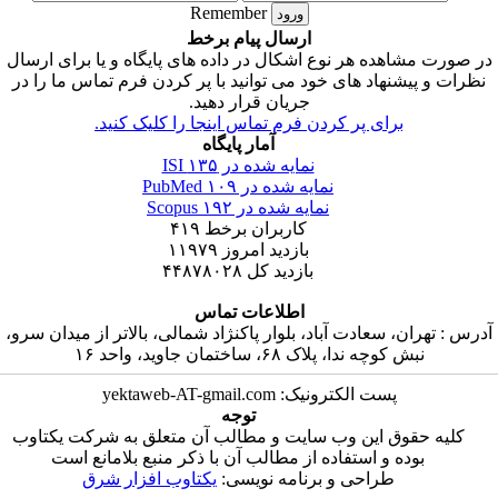
Remember
ارسال پیام برخط
ر صورت مشاهده هر نوع اشکال در داده های پایگاه و یا برای ارسال
نظرات و پیشنهاد های خود می توانید با پر کردن فرم تماس ما را در
جریان قرار دهید.
برای پر کردن فرم تماس اینجا را کلیک کنید.
آمار پایگاه
نمایه شده در ISI
۱۳۵
نمایه شده در PubMed
۱۰۹
نمایه شده در Scopus
۱۹۲
کاربران برخط
۴۱۹
بازدید امروز
۱۱۹۷۹
بازدید کل
۴۴۸۷۸۰۲۸
اطلاعات تماس
درس : تهران، سعادت آباد، بلوار پاکنژاد شمالی، بالاتر از میدان سرو،
نبش کوچه ندا، پلاک ۶۸، ساختمان جاوید، واحد ۱۶
پست الکترونیک: yektaweb-AT-gmail.com
توجه
کلیه حقوق این وب سایت و مطالب آن متعلق به شرکت یکتاوب
بوده و استفاده از مطالب آن با ذکر منبع بلامانع است
طراحی و برنامه نویسی:
یکتاوب افزار شرق