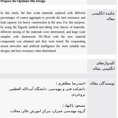
Propose the Optimize Mix Design
In this study, the fine weak materials replaced with different
چکیده انگلیسی
percentages of coarse aggregate to provide the best resistance and
مقاله
load capacity for heavy construction in the area. For this purpose,
by using the Taguchi method and taking four classes of materials,
different mixing of the materials were determined, and large scale
samples with dimensions 30×30cm with the new material
compounds was obtained and they were tested. By cooperating
neural networks and artificial intelligence the most suitable mix
designs and best resistance value determined.
کلیدواژه‌های
انگلیسی مقاله
نویسندگان مقاله
احمدرضا مظاهری |
دانشکده فنی و مهندسی، دانشگاه آیت‌الله العظمی
بروجردی
مسعود پاکنهاد |
گروه مهندسی عمران، مرکز اموزش عالی محلات