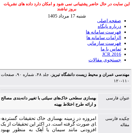
این سایت در حال حاضر پشتیبانی نمی شود و امکان دارد داده های نشریات
بروز نباشند
شنبه 17 مرداد 1405
صفحه اصلی
درباره پایگاه
فهرست سامانه ها
الزامات سامانه ها
فهرست سازمانی
تماس با ما
JCR 2016
جستجوی مقالات
مهندسی عمران و محیط زیست دانشگاه تبریز
، جلد ۴۸، شماره ۹۰، صفحات
۱۱۰-۱۲۰
عنوان فارسی
بهسازی سطحی خاک‌های سیلتی با تغییر دانه‌بندی مصالح
و ارائه طرح اختلاط بهینه
امروزه در زمینه بهسازی خاک تحقیقات گسترده­
چکیده فارسی
ای صورت گرفته است. در اکثر این تحقیقات از یک
مقاله
افزودنی مانند سیمان یا آهک به منظور بهبود