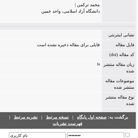
محمد ترکمن |
دانشگاه آزاد اسلامی، واحد خمین
نشانی اینترنتی
فایل مقاله
فایلی برای مقاله ذخیره نشده است
کد مقاله (doi)
fa
زبان مقاله منتشر
شده
موضوعات مقاله
منتشر شده
نوع مقاله منتشر
شده
برگشت به:
صفحه اول پایگاه
|
نسخه مرتبط
|
نشریه مرتبط
|
فهرست نشریات