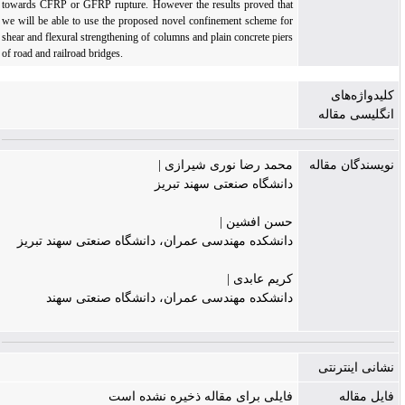
towards CFRP or GFRP rupture. However the results proved that
we will be able to use the proposed novel confinement scheme for
shear and flexural strengthening of columns and plain concrete piers
of road and railroad bridges.
کلیدواژه‌های
انگلیسی مقاله
نویسندگان مقاله
محمد رضا نوری شیرازی |
دانشگاه صنعتی سهند تبریز
حسن افشین |
دانشکده مهندسی عمران، دانشگاه صنعتی سهند تبریز
کریم عابدی |
دانشکده مهندسی عمران، دانشگاه صنعتی سهند
نشانی اینترنتی
فایل مقاله
فایلی برای مقاله ذخیره نشده است