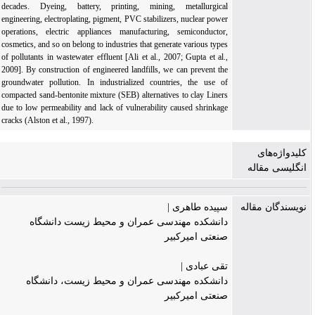
decades. Dyeing, battery, printing, mining, metallurgical
engineering, electroplating, pigment, PVC stabilizers, nuclear power
operations, electric appliances manufacturing, semiconductor,
cosmetics, and so on belong to industries that generate various types
of pollutants in wastewater effluent [Ali et al., 2007; Gupta et al.,
2009]. By construction of engineered landfills, we can prevent the
groundwater pollution. In industrialized countries, the use of
compacted sand-bentonite mixture (SEB) alternatives to clay Liners
due to low permeability and lack of vulnerability caused shrinkage
cracks (Alston et al., 1997).
کلیدواژه‌های
انگلیسی مقاله
نویسندگان مقاله
سپیده طاهری |
دانشکده مهندسی عمران و محیط زیست دانشگاه
صنعتی امیرکبیر
تقی عبادی |
دانشکده مهندسی عمران و محیط زیست، دانشگاه
صنعتی امیرکبیر