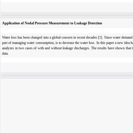
Application of Nodal Pressure Measurement to Leakage Detection
Water loss has been changed into a global concern in recent decades [1]. Since water demand
part of managing water consumption, is to decrease the water loss. In this paper a new idea ha
analyzes in two cases of with and without leakage discharges. The results have shown that t
data.