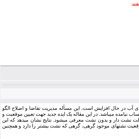
شند
ی آب در حال افزایش است. این مسأله مدیریت تقاضا و اصلاح الگو
یامده می­باشد. در این مقاله یک ایده جدید جهت تعیین موقعیت و
لت نشت دار و بدون نشت معرفی می­شود. نتایج نشان می­دهد که این
موقعیت نشت­های موجود گرهی، گرهی که نشت بیشتر را دارد و همچنین