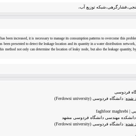
جی،فشارگرهی،شبکه توزیع آب،
 has been increased, it is necessary to manage its consumption patterns to overcome this probl
s been presented to detect the leakage location and its quantity in a water distribution network
his method not only can determine the location of leaky node, but also the leakage quantity, b
گاه فردوسی
د شده
: دانشگاه فردوسی (Ferdowsi university)
faghfoo
دانشکده مهندسی دانشگاه فردوسی مشهد
د شده
: دانشگاه فردوسی (Ferdowsi university)