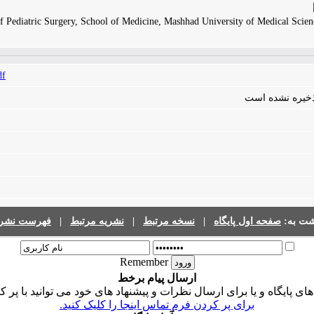
f Pediatric Surgery, School of Medicine, Mashhad University of Medical Scien
df
 ذخیره نشده است
فهرست نشری
|
نشریه مرتبط
|
نسخه مرتبط
|
صفحه اول پایگاه
گشت به
Remember
ارسال پیام برخط
ی پایگاه و یا برای ارسال نظرات و پیشنهاد های خود می توانید با پر 
برای پر کردن فرم تماس اینجا را کلیک کنید.