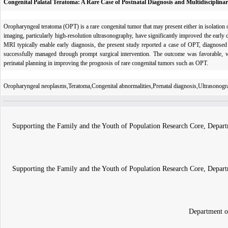
Congenital Palatal Teratoma: A Rare Case of Postnatal Diagnosis and Multidiscipli
Oropharyngeal teratoma (OPT) is a rare congenital tumor that may present either in isolation o
imaging, particularly high-resolution ultrasonography, have significantly improved the early
MRI typically enable early diagnosis, the present study reported a case of OPT, diagnosed
successfully managed through prompt surgical intervention. The outcome was favorable, with
perinatal planning in improving the prognosis of rare congenital tumors such as OPT.
Oropharyngeal neoplasms,Teratoma,Congenital abnormalities,Prenatal diagnosis,Ultrasonog
Supporting the Family and the Youth of Population Research Core, Depart
Supporting the Family and the Youth of Population Research Core, Depart
Department o