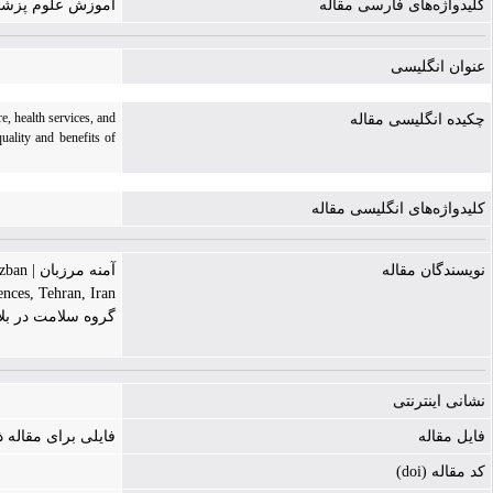
کلیدواژه‌های فارسی مقاله
آموزش علوم پزشکی
عنوان انگلیسی
e, health services, and
چکیده انگلیسی مقاله
uality and benefits of
کلیدواژه‌های انگلیسی مقاله
نویسندگان مقاله
آمنه مرزبان | Ameneh Marzban
ces, Tehran, Iran.
گروه سلامت در بلا
نشانی اینترنتی
فایل مقاله
فایلی برای مقاله
کد مقاله (doi)