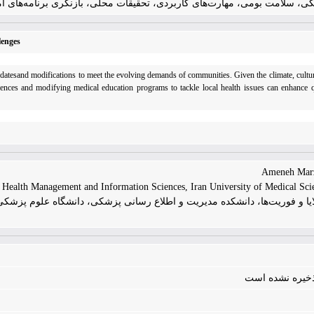
، سلامت بومی، مهارت‌های کاربردی، تحقیقات محلی، بازنگری برنامه‌های 
lenges
updatesand modifications to meet the evolving demands of communities. Given the climate, cultur
ferences and modifying medical education programs to tackle local health issues can enhance q
 Health Management and Information Sciences, Iran University of Medical Scien
یا و فوریت‌ها، دانشکده مدیریت و اطلاع رسانی پزشکی، دانشگاه علوم پزشکی ا
 ذخیره نشده است