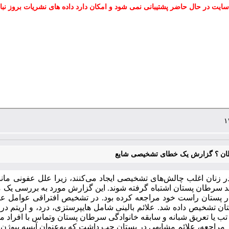
سایت در حال حاضر پشتیبانی نمی شود و امکان دارد داده های نشریات بروز نبا
ان ؟ گزارش یک خطای تشخیصی شایع
 زنان اغلب چالش‌های تشخیصی ایجاد می‌کنند، زیرا علل عفونی مانن
ی در پستان راست خود مراجعه کرده بود. در تشخیص افتراقی عوامل ع
ان تشخیص داده شد. علائم بالینی شامل هایپرستزی، درد، و اریتم در
ب یا تعریق شبانه و سابقه خانوادگی سرطان پستان وتماس با افراد 
مراجعه، علائم مشابهی در پستان چپ داشت که به‌عنوان آبسه پیوژن بدو