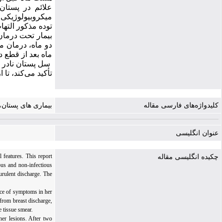
علائم در پستان 
میکروبیولوژیکی
توده مذکور الته
بیمار تحت درمان 
دو ماه، درمان مر
ماه بعد از قطع د
سل پستان نادر ا
تأکید می‌کند، تا
کلیدواژه‌های فارسی مقاله
بیماری های پستان
عنوان انگلیسی
 features. This report
چکیده انگلیسی مقاله
ous and non-infectious
urulent discharge. The
ce of symptoms in her
 from breast discharge,
 tissue smear.
her lesions. After two