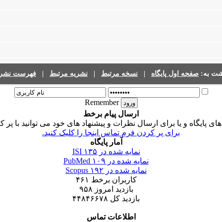
شت به:
صفحه اول پایگاه
|
نسخه مرتبط
|
نشریه مرتبط
|
فهرست نشری
Remember
ارسال پیام برخط
 پایگاه و یا برای ارسال نظرات و پیشنهاد های خود می توانید با پر ک
برای پر کردن فرم تماس اینجا را کلیک کنید.
آمار پایگاه
نمایه شده در ISI
۱۳۵
نمایه شده در PubMed
۱۰۹
نمایه شده در Scopus
۱۹۲
کاربران برخط
۴۶۱
بازدید امروز
۹۵۸
بازدید کل
۴۴۸۴۶۶۷۸
اطلاعات تماس