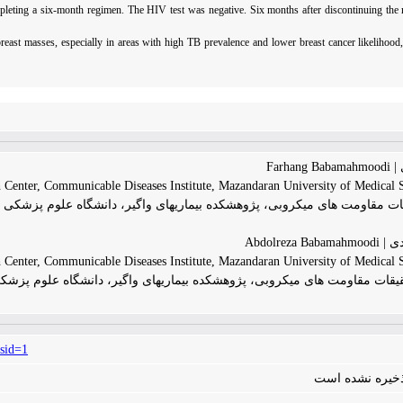
mpleting a six-month regimen.
The HIV test was negative. Six months after discontinuing the m
breast masses, especially in areas with high TB prevalence and lower breast cancer likelihood
Farh
h Center, Communicable Diseases Institute, Mazandaran University of Medical S
ات مقاومت های میکروبی، پژوهشکده بیماریهای واگیر، دانشگاه علوم پزشکی م
Abdolrez
h Center, Communicable Diseases Institute, Mazandaran University of Medical S
قیقات مقاومت های میکروبی، پژوهشکده بیماریهای واگیر، دانشگاه علوم پزشک
sid=1
 ذخیره نشده است