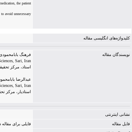
edication, the patient
, to avoid unnecessary
کلیدواژه‌های انگلیسی مقاله
نویسندگان مقاله
فرهنگ بابامحمودی | ang Babamahmoodi
ciences, Sari, Iran
استاد، مرکز تحقیق
عبدالرضا بابامحمودی | a Babamahmoodi
ciences, Sari, Iran
استادیار، مرکز تح
نشانی اینترنتی
فایل مقاله
فایلی برای مقاله