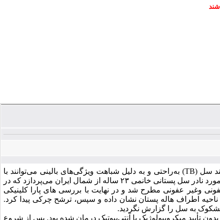
شند
د سل (
TB
) به‌راحتی و به دلیل شباهت ویژگی‌های بالینی می‌توانند با
بدخیمی‌هایی مانند سرطان پستان اشتباه گرفته شوند. این گزارش مورد به بررسی یک مورد نادر سل پستانی خانمی ۲۳ ساله از شمال ایران می‌پردازد که در
فونی وغیر عفونی مطرح شد و در نهایت با بررسی های پارا کلینیکی
 ناحیه اطراف هاله پستان نشان داده و سپس، ترشح چرکی پیدا کرد.
مشکوک به سل را گزارش نگردید.
ن تأیید میکروبیولوژیک با آنتی‌بیوتیک درمان شده بود. پس از شروع