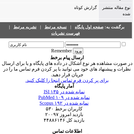
نوع مقاله منتشر
گزارش کوتاه
شده
برگشت به:
صفحه اول پایگاه
|
نسخه مرتبط
|
نشریه مرتبط
|
فهرست نشریات
Remember
ارسال پیام برخط
ر صورت مشاهده هر نوع اشکال در داده های پایگاه و یا برای ارسال
نظرات و پیشنهاد های خود می توانید با پر کردن فرم تماس ما را در
جریان قرار دهید.
برای پر کردن فرم تماس اینجا را کلیک کنید.
آمار پایگاه
نمایه شده در ISI
۱۳۵
نمایه شده در PubMed
۱۰۹
نمایه شده در Scopus
۱۹۲
کاربران برخط
۵۳۰
بازدید امروز
۲۰۰۹۷
بازدید کل
۴۴۸۸۶۱۴۶
اطلاعات تماس