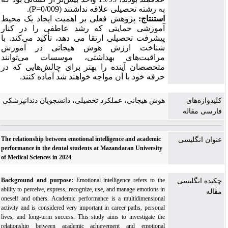
به رشته تحصیلی علاقه نداشتند (0/009=
P
).
استنتاج:
پژوهش فعلی بر اهمیت ایجاد یک محیط
آموزشی حمایتی که رشد عاطفی را در کنار
پیشرفت تحصیلی ارتقا می دهد، تأکید می‌کند. با
شناخت ارزش هوش هیجانی در آموزش
مراقبت‌‌های بهداشتی، موسسات می‌‌توانند
متخصصان آینده را بهتر برای چالش‌هایی که در
حرفه خود
با آن مواجه خواهند شد آماده کنند.
کلیدواژه‌های
هوش هیجانی، عملکرد تحصیلی، دانشجویان دندانپزشکی
فارسی مقاله
The relationship between emotional intelligence and academic
عنوان انگلیسی
performance in the dental students at Mazandaran University
of Medical Sciences in 2024
Background and purpose:
Emotional intelligence refers to the
چکیده انگلیسی
ability to perceive, express, recognize, use, and manage emotions in
مقاله
oneself and others. Academic performance is a multidimensional
activity and is considered very important in career paths, personal
lives, and long-term success. This study aims to investigate the
relationship between academic achievement and emotional