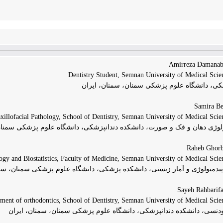
Dentistry Student, Semnan University of Medical Scie
کی، دانشگاه علوم پزشکی سمنان، سمنان، ایران
xillofacial Pathology, School of Dentistry, Semnan University of Medical Scie
تولوژی دهان و فک و صورت، دانشکده دندانپزشکی، دانشگاه علوم پزشکی سمنان
gy and Biostatistics, Faculty of Medicine, Semnan University of Medical Scie
اپیدمیولوژی و آمار زیستی، دانشکده پزشکی، دانشگاه علوم پزشکی سمنان، سمن
tment of orthodontics, School of Dentistry, Semnan University of Medical Sci
تودنسی، دانشکده دندانپزشکی، دانشگاه علوم پزشکی سمنان، سمنان، ایران