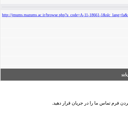
http://jmums.mazums.ac.ir/browse.php?a_code=A-11-18661-1&slc_lang=fa&
ات
ردن فرم تماس ما را در جریان قرار دهید.