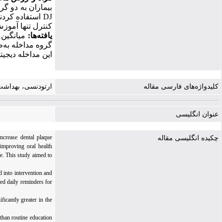
بیماران به دو گ
DJ
استفاده کردن
کنترل تنها آمو
یافته
ها:
میانگین
گروه مداخله به‌
این مداخله دیجیت
کلیدواژه‌های فارسی مقاله
ارتودنسی، بهداشت
عنوان انگلیسی
ncrease dental plaque
چکیده انگلیسی مقاله
 improving oral health
e. This study aimed to
 into intervention and
zed daily reminders for
icantly greater in the
 than routine education