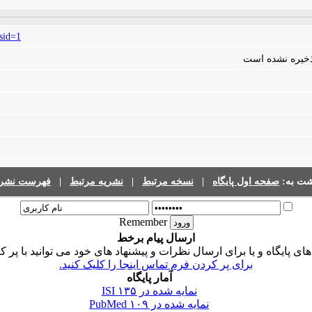
sid=1
 ذخیره نشده است
شت به:
صفحه اول پایگاه
|
نسخه مرتبط
|
نشریه مرتبط
|
فهرست نشری
Remember
ارسال پیام برخط
 پایگاه و یا برای ارسال نظرات و پیشنهاد های خود می توانید با پر ک
برای پر کردن فرم تماس اینجا را کلیک کنید.
آمار پایگاه
نمایه شده در ISI
۱۳۵
نمایه شده در PubMed
۱۰۹