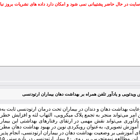
سایت در حال حاضر پشتیبانی نمی شود و امکان دارد داده های نشریات بروز نبا
ش ویدئویی و یادآور تلفن همراه بر بهداشت دهان بیماران ارتودنسی
ایت بهداشت دهان و دندان در بیماران تحت درمان ارتودنسی ثابت به‌دل
 امر می‌تواند منجر به تجمع پلاک میکروبی، التهاب لثه و افزایش خطر
یادآوری می‌تواند نقش مهمی در ارتقای رفتارهای بهداشتی این بیماران 
 آموزش تصویری، به‌عنوان رویکردی نوین در بهبود بهداشت دهان مطرح 
های آموزشی بر وضعیت بهداشت دهان در بیماران ارتودنسی،
انجام پذی
این مطالعه نیمه‌تجربی، بر روی
۶۰
بیمار ارتودنسی در بازه سنی
۱۵