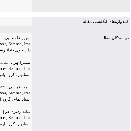
کلیدواژه‌های انگلیسی مقاله
نویسندگان مقاله
امیررضا دمنابی | Amirreza Damanabi
nces, Semnan, Iran
دانشجوی دندانپزش
سمیرا بهراد | Samira Behrad
nces, Semnan, Iran
استادیار، گروه پا
راهب قربانی | Raheb Ghorbani
nces, Semnan, Iran
استاد تمام، گروه 
سایه رهبری فر | Sayeh Rahbarifar
ences, Semnan, Iran
استادیار، گروه ار