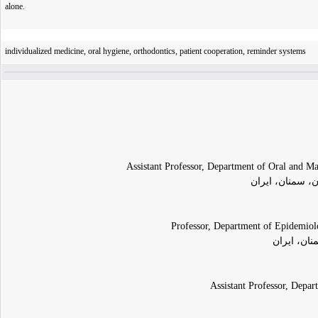
alone.
individualized medicine, oral hygiene, orthodontics, patient cooperation, reminder systems
Assistant Professor, Department of Oral and Ma
، سمنان، ایران
Professor, Department of Epidemiolo
ان، ایران
Assistant Professor, Depar