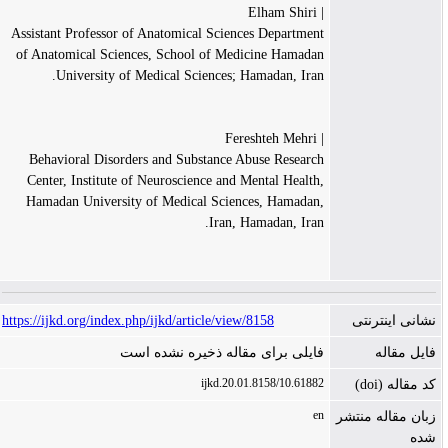
| Elham Shiri
Assistant Professor of Anatomical Sciences Department
of Anatomical Sciences, School of Medicine Hamadan
University of Medical Sciences; Hamadan, Iran.
| Fereshteh Mehri
Behavioral Disorders and Substance Abuse Research
Center, Institute of Neuroscience and Mental Health,
Hamadan University of Medical Sciences, Hamadan,
Iran, Hamadan, Iran.
https://ijkd.org/index.php/ijkd/article/view/8158
نشانی اینترنتی
فایل مقاله
فایلی برای مقاله ذخیره نشده است
10.61882/ijkd.20.01.8158
کد مقاله (doi)
en
زبان مقاله منتشر
شده