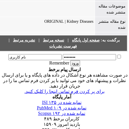
موضوعات مقاله
منتشر شده
ORIGINAL | Kidney Diseases
نوع مقاله منتشر
شده
|
نشریه مرتبط
|
نسخه مرتبط
|
صفحه اول پایگاه
برگشت به:
فهرست نشریات
Remember
ارسال پیام برخط
ر صورت مشاهده هر نوع اشکال در داده های پایگاه و یا برای ارسال
نظرات و پیشنهاد های خود می توانید با پر کردن فرم تماس ما را در
جریان قرار دهید.
برای پر کردن فرم تماس اینجا را کلیک کنید.
آمار پایگاه
۱۳۵
نمایه شده در ISI
۱۰۹
نمایه شده در PubMed
۱۹۲
نمایه شده در Scopus
۴۸۹
کاربران برخط
۱۵۹۰۹
بازدید امروز