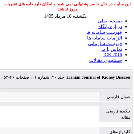
این سایت در حال حاضر پشتیبانی نمی شود و امکان دارد داده های نشریات
بروز نباشند
یکشنبه 18 مرداد 1405
صفحه اصلی
درباره پایگاه
فهرست سامانه ها
الزامات سامانه ها
فهرست سازمانی
تماس با ما
JCR 2016
جستجوی مقالات
، جلد ۲۰، شماره ۰۱، صفحات ۴۶-۵۳
Iranian Journal of Kidney Diseases
عنوان فارسی
چکیده فارسی
مقاله
کلیدواژه‌های