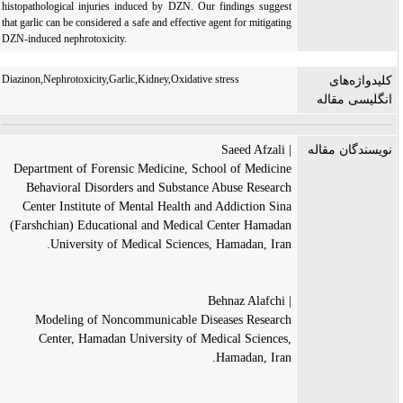
histopathological injuries induced by DZN. Our findings suggest
that garlic can be considered a safe and effective agent for mitigating
DZN-induced nephrotoxicity.
Diazinon,Nephrotoxicity,Garlic,Kidney,Oxidative stress
کلیدواژه‌های
انگلیسی مقاله
| Saeed Afzali
نویسندگان مقاله
Department of Forensic Medicine, School of Medicine
Behavioral Disorders and Substance Abuse Research
Center Institute of Mental Health and Addiction Sina
(Farshchian) Educational and Medical Center Hamadan
University of Medical Sciences, Hamadan, Iran.
| Behnaz Alafchi
Modeling of Noncommunicable Diseases Research
Center, Hamadan University of Medical Sciences,
Hamadan, Iran.