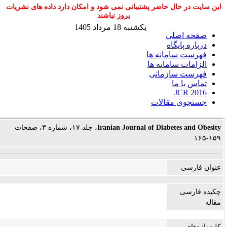
این سایت در حال حاضر پشتیبانی نمی شود و امکان دارد داده های نشریات
بروز نباشند
یکشنبه 18 مرداد 1405
صفحه اصلی
درباره پایگاه
فهرست سامانه ها
الزامات سامانه ها
فهرست سازمانی
تماس با ما
JCR 2016
جستجوی مقالات
، جلد ۱۷، شماره ۳، صفحات
Iranian Journal of Diabetes and Obesity
۱۵۹-۱۶۵
عنوان فارسی
چکیده فارسی
مقاله
کلیدواژه‌های