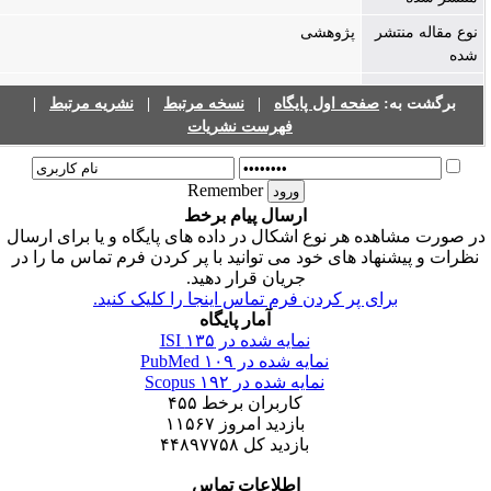
نوع مقاله منتشر
پژوهشی
شده
|
نشریه مرتبط
|
نسخه مرتبط
|
صفحه اول پایگاه
برگشت به:
فهرست نشریات
Remember
ارسال پیام برخط
ر صورت مشاهده هر نوع اشکال در داده های پایگاه و یا برای ارسال
نظرات و پیشنهاد های خود می توانید با پر کردن فرم تماس ما را در
جریان قرار دهید.
برای پر کردن فرم تماس اینجا را کلیک کنید.
آمار پایگاه
۱۳۵
نمایه شده در ISI
۱۰۹
نمایه شده در PubMed
۱۹۲
نمایه شده در Scopus
۴۵۵
کاربران برخط
۱۱۵۶۷
بازدید امروز
۴۴۸۹۷۷۵۸
بازدید کل
اطلاعات تماس