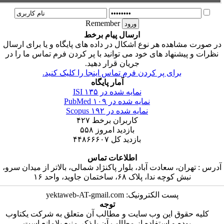
Remember
ارسال پیام برخط
ه هر نوع اشکال در داده های پایگاه و یا برای ارسال
اد های خود می توانید با پر کردن فرم تماس ما را در
جریان قرار دهید.
ای پر کردن فرم تماس اینجا را کلیک کنید.
آمار پایگاه
نمایه شده در ISI
۱۳۵
نمایه شده در PubMed
۱۰۹
نمایه شده در Scopus
۱۹۲
کاربران برخط
۴۲۷
بازدید امروز
۵۵۸
بازدید کل
۴۴۸۶۶۶۰۷
اطلاعات تماس
سعادت آباد، بلوار پاکنژاد شمالی، بالاتر از میدان سرو،
دا، پلاک ۶۸، ساختمان جاوید، واحد ۱۶
ت الکترونیک: yektaweb-AT-gmail.com
توجه
 این وب سایت و مطالب آن متعلق به شرکت یکتاوب
و استفاده از مطالب آن با ذکر منبع بلامانع است