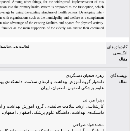
strategies were proposed. Among other things, for the widespread implementation of thi
program, its integration into the primary health system is proposed as the first option, whic
can have a wide coverage by using the existing structure of health centers. Developing inter
sectoral cooperation with organizations such as the municipality and welfare as a complemen
to this program can take advantage of the existing facilities and spaces for physical activity
Also, empowering families as the main supporters of the elderly can ensure their continue
participation.
فعالیت بدنی,سالمندان,خلاصه سیاستی
هره فتحیان دستگردی |
انشیار گروه آموزش بهداشت و ارتقای سلامت، دانشکده‌ی بهداشت، دانشگاه
لوم پزشکی اصفهان، اصفهان، ایران
هرا مردانی |
ارشناسی ارشد سلامت سالمندی، گروه آموزش بهداشت و ارتقای سلامت،
انشکده‌ی بهداشت، دانشگاه علوم پزشکی اصفهان، اصفهان، ایران
حمدجواد طراحی |
ستاد گروه آمار و اپیدمیولوژی، دانشکد‌ه‌ی بهداشت، دانشگاه علوم پزشکی