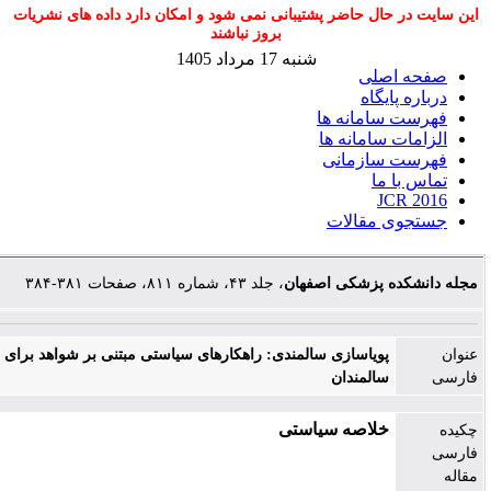
ال حاضر پشتیبانی نمی شود و امکان دارد داده های نشریات
بروز نباشند
شنبه 17 مرداد 1405
لی
گاه
امانه ها
سامانه ها
ازمانی
ما
J
مقالات
 پزشکی اصفهان
، جلد ۴۳، شماره ۸۱۱، صفحات ۳۸۱-۳۸۴
ویاسازی سالمندی: راهکارهای سیاستی مبتنی بر شواهد برای افزایش تحرک
المندان
لاصه سیاستی