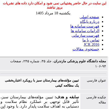
این سایت در حال حاضر پشتیبانی نمی شود و امکان دارد داده های نشریات
بروز نباشند
یکشنبه 18 مرداد 1405
صفحه اصلی
درباره پایگاه
فهرست سامانه ها
الزامات سامانه ها
فهرست سازمانی
تماس با ما
JCR 2016
جستجوی مقالات
مجله دانشگاه علوم پزشکی مازندران
، جلد ۳۵، شماره ۲۴۵، صفحات
۹۴-۱۰۶
عنوان فارسی
تبیین مؤلفه‌های بیمارستان سبز با رویکرد اعتباربخشی
یک مطالعه کیفی
سابقه و هدف:
تبیین مؤلفه‌های بیمارستان سبز
،
چکیده فارسی
تأثیر قابل‌ توجهی بر عملکرد نظام سلامت و
مقاله
دستیابی به اهداف سلامت پایدار دارد. با وجود این