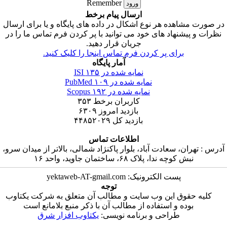
Remember
ارسال پیام برخط
ر صورت مشاهده هر نوع اشکال در داده های پایگاه و یا برای ارسال
نظرات و پیشنهاد های خود می توانید با پر کردن فرم تماس ما را در
جریان قرار دهید.
برای پر کردن فرم تماس اینجا را کلیک کنید.
آمار پایگاه
۱۳۵
نمایه شده در ISI
۱۰۹
نمایه شده در PubMed
۱۹۲
نمایه شده در Scopus
۳۵۳
کاربران برخط
۶۳۰۹
بازدید امروز
۴۴۸۵۲۰۲۹
بازدید کل
اطلاعات تماس
آدرس : تهران، سعادت آباد، بلوار پاکنژاد شمالی، بالاتر از میدان سرو
نبش کوچه ندا، پلاک ۶۸، ساختمان جاوید، واحد ۱۶
پست الکترونیک: yektaweb-AT-gmail.com
توجه
کلیه حقوق این وب سایت و مطالب آن متعلق به شرکت یکتاوب
بوده و استفاده از مطالب آن با ذکر منبع بلامانع است
طراحی و برنامه نویسی:
یکتاوب افزار شرق