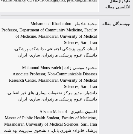
Vaccine hesitancy, COVID-19, demographics, psychological factors
کلیدواژه‌های
انگلیسی مقاله
نویسندگان مقاله
محمد خادملو | Mohammad Khadamlou
Professor, Department of Community Medicine, Faculty
of Medicine, Mazandaran University of Medical
Sciences, Sari, Iran
استاد، گروه پزشکی اجتماعی، دانشکده پزشکی،
دانشگاه علوم پزشکی مازندران، ساری، ایران
محمود موسی زاده | Mahmoud Mousazadeh
Associate Professor, Non-Communicable Diseases
Research Center, Mazandaran University of Medical
Sciences, Sari, Iran
دانشیار، مدیر مرکز تحقیقات بیماری های غیر انتقالی،
دانشگاه علوم پزشکی مازندران، ساری، ایران
افسون ماهوری | Afsoun Mahouri
Master of Public Health Student, Faculty of Medicine,
Mazandaran University of Medical Sciences, Sari, Iran
پزشک خانواده شهری بابل، دانشجوی مدیریت بهداشت