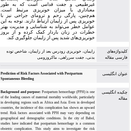
غیرطبیعی و جفت قدامی است که به طور
معناداری با میزان خونریزی مرتبط است.
هم
چنین، پارگی رحم و ترومای جراحی نیز با
خونریزی پس از زایمان ارتباط دارند. توجه به این
عوامل خطر می‌تواند به شناسایی و مدیریت بهتر
خطرات در زنان باردار کمک کرده و از بروز
خونریزی‌های شدید پس از زایمان جلوگیری کند.
کلیدواژه‌های
زایمان، خونریزی زودرس بعد از زایمان، شاخص توده
فارسی مقاله
بدنی، جفت سرراهی، ماکروزومی
Prediction of Risk Factors Associated with Postpartum
عنوان انگلیسی
Spontaneous Bleeding
Background and purpose:
Postpartum hemorrhage (PPH) is one
چکیده انگلیسی
of the leading causes of maternal mortality worldwide, particularly
مقاله
in developing regions such as Africa and Asia. Even in developed
countries, the incidence of this complication has shown an upward
trend. Risk factors associated with PPH may vary depending on
geographical and demographic conditions. In the city of Babol,
studies have indicated that postpartum hemorrhage is a common
obstetric complication. This study aims to investigate the risk