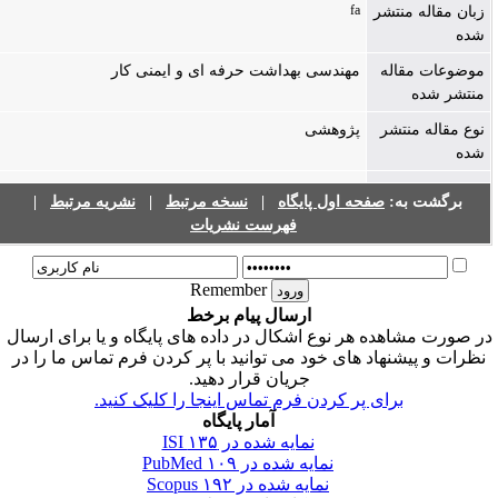
fa
زبان مقاله منتشر
شده
موضوعات مقاله
مهندسی بهداشت حرفه ای و ایمنی کار
منتشر شده
نوع مقاله منتشر
پژوهشی
شده
برگشت به:
صفحه اول پایگاه
|
نسخه مرتبط
|
نشریه مرتبط
|
فهرست نشریات
Remember
ارسال پیام برخط
ر صورت مشاهده هر نوع اشکال در داده های پایگاه و یا برای ارسال
نظرات و پیشنهاد های خود می توانید با پر کردن فرم تماس ما را در
جریان قرار دهید.
برای پر کردن فرم تماس اینجا را کلیک کنید.
آمار پایگاه
نمایه شده در ISI
۱۳۵
نمایه شده در PubMed
۱۰۹
نمایه شده در Scopus
۱۹۲