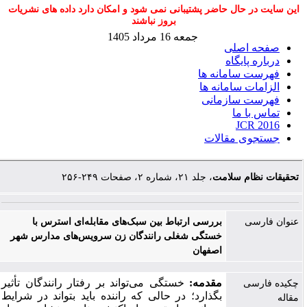
این سایت در حال حاضر پشتیبانی نمی شود و امکان دارد داده های نشریات
بروز نباشند
جمعه 16 مرداد 1405
صفحه اصلی
درباره پایگاه
فهرست سامانه ها
الزامات سامانه ها
فهرست سازمانی
تماس با ما
JCR 2016
جستجوی مقالات
تحقیقات نظام سلامت
، جلد ۲۱، شماره ۲، صفحات ۲۴۹-۲۵۶
عنوان فارسی
بررسی ارتباط بین سبک‌های مقابله‌ای استرس با
خستگی شغلی رانندگان زن سرویس‌های مدارس شهر
اصفهان
مقدمه:
خستگی می‌تواند بر رفتار رانندگان تأثیر
چکیده فارسی
بگذارد؛ در حالی که راننده باید بتواند در شرایط
مقاله