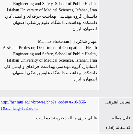
Engineering and Safety, School of Public Health,
Isfahan University of Medical Sciences, Isfahan, Iran
دانشیار، گروه مهندسی بهداشت حرفه‌ای و ایمنی کار،
دانشکده بهداشت، دانشگاه علوم پزشکی اصفهان،
اصفهان، ایران
مهناز شاکریان | Mahnaz Shakerian
Assistant Professor, Department of Occupational Health
Engineering and Safety, School of Public Health,
Isfahan University of Medical Sciences, Isfahan, Iran
استادیار، گروه مهندسی بهداشت حرفه‌ای و ایمنی کار،
دانشکده بهداشت، دانشگاه علوم پزشکی اصفهان،
اصفهان، ایران
نشانی اینترنتی
http://hsr.mui.ac.ir/browse.php?a_code=A-10-866-
1&slc_lang=fa&sid=1
فایل مقاله
فایلی برای مقاله ذخیره نشده است
کد مقاله (doi)