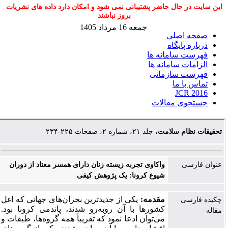
این سایت در حال حاضر پشتیبانی نمی شود و امکان دارد داده های نشریات
بروز نباشند
جمعه 16 مرداد 1405
صفحه اصلی
درباره پایگاه
فهرست سامانه ها
الزامات سامانه ها
فهرست سازمانی
تماس با ما
JCR 2016
جستجوی مقالات
تحقیقات نظام سلامت
، جلد ۲۱، شماره ۲، صفحات ۲۲۵-۲۳۴
عنوان فارسی
واکاوی تجربه زیسته زنان دارای همسر معتاد از دوران
شیوع کرونا: یک پژوهش کیفی
مقدمه:
یکی از جدیدترین بحران‌های جهانی که اغل
چکیده فارسی
کشورها با آن رو‌به‌رو شدند، پاندمی کرونا بود.
مقاله
می‌توان ادعا نمود که تقریباً همه گروه‌ها، طبقات و