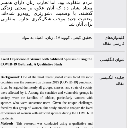
مردم متفاوت بود، اما تجارب زنان دارای همسر
معتاد نشان داد که آنان علاوه بر سختی زندگی
گذشته، با وضعیت دشوارتری روبه‌رو شده‌اند.
وضعیت جدید موجب شکل‌گیری تجارب متفاوتی
برای آنان شد.
کلیدواژه‌های
تحقیق کیفی، کووید 19، زنان، اعتیاد به مواد
فارسی مقاله
Lived Experience of Women with Addicted Spouses during the
عنوان انگلیسی
COVID-19 Outbreak: A Qualitative Study
Background:
One of the most recent global crises faced by most
چکیده انگلیسی
countries was the coronavirus disease 2019 (COVID-19) pandemic.
مقاله
It can be argued that nearly all groups, classes, and strata of society
were affected by it. Among the sensitive and vulnerable groups in
society were the families of addicts, particularly women with
spouses who were substance users. Given the unique challenges
faced by this group of women, this study aimed to analyze the lived
experiences of women with addicted spouses during the COVID-19
pandemic.
Methods:
This research was conducted using a qualitative and