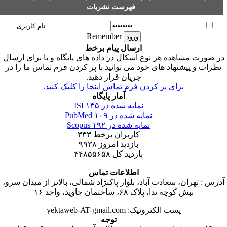
فهرست نشریات
Remember
ارسال پیام برخط
ر صورت مشاهده هر نوع اشکال در داده های پایگاه و یا برای ارسال
نظرات و پیشنهاد های خود می توانید با پر کردن فرم تماس ما را در
جریان قرار دهید.
برای پر کردن فرم تماس اینجا را کلیک کنید.
آمار پایگاه
نمایه شده در ISI
۱۳۵
نمایه شده در PubMed
۱۰۹
نمایه شده در Scopus
۱۹۲
کاربران برخط
۳۳۳
بازدید امروز
۹۹۳۸
بازدید کل
۴۴۸۵۵۶۵۸
اطلاعات تماس
درس : تهران، سعادت آباد، بلوار پاکنژاد شمالی، بالاتر از میدان سرو،
نبش کوچه ندا، پلاک ۶۸، ساختمان جاوید، واحد ۱۶
پست الکترونیک: yektaweb-AT-gmail.com
توجه