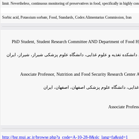
limit. Nevertheless, continuous monitoring of preservatives in food, specifically in highly c
Sorbic acid, Potassium sorbate, Food, Standards, Codex Alimentarius Commission, Iran
PhD Student, Student Research Committee AND Department of Food Hygi
انشکده تغذیه و علوم غذایی، دانشگاه علوم پزشکی شیراز، شیراز، ایران
Associate Professor, Nutrition and Food Security Research Center
م غذایی، دانشگاه علوم پزشکی اصفهان، اصفهان، ایران
Associate Profes
http://hsr.mui.ac.ir/browse.php?a_code=A-10-28-8&slc_lang=fa&sid=1