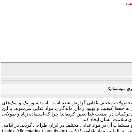
شند
وری سیستماتیک
ا در محصولات مختلف غذایی گزارش شده است. اسید سوربیک و نمک‌های
به حفظ کیفیت و بهبود زمان ماندگاری مواد غذایی می‌شوند. با این
رکیبات در صنعت غذا تعیین کرده‌اند؛ چرا که استفاده زیاد و طولانی
ی سلامت انسان ایجاد کند
.
شتقات آن در مواد غذایی مختلف در ایران طراحی گردید. در ادامه،
ن بین‌المللی مواد غذایی کدکس
(Codex Alimentarius Commission