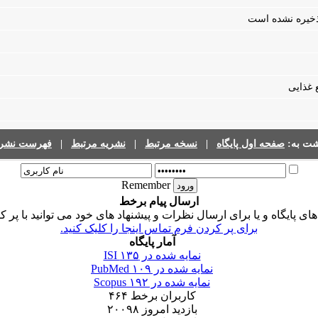
 ذخیره نشده است
 غذایی
شت به:
صفحه اول پایگاه
|
نسخه مرتبط
|
نشریه مرتبط
|
فهرست نشری
Remember
ارسال پیام برخط
 پایگاه و یا برای ارسال نظرات و پیشنهاد های خود می توانید با پر ک
برای پر کردن فرم تماس اینجا را کلیک کنید.
آمار پایگاه
نمایه شده در ISI
۱۳۵
نمایه شده در PubMed
۱۰۹
نمایه شده در Scopus
۱۹۲
کاربران برخط
۴۶۴
بازدید امروز
۲۰۰۹۸