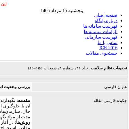
این 
پنجشنبه 15 مرداد 1405
صفحه اصلی
درباره پایگاه
فهرست سامانه ها
الزامات سامانه ها
فهرست سازمانی
تماس با ما
JCR 2016
جستجوی مقالات
تحقیقات نظام سلامت
، جلد ۲۱، شماره ۲، صفحات ۱۵۵-۱۶۶
عنوان فارسی
بررسی وضعیت اسید
مقدمه:
نگهدارند
چکیده فارسی مقاله
آن با جلوگیری ا
حال، سازمان‌های 
مدت از مواد نگهد
روش‌ها:
در آغاز
مقادیر استخراج 