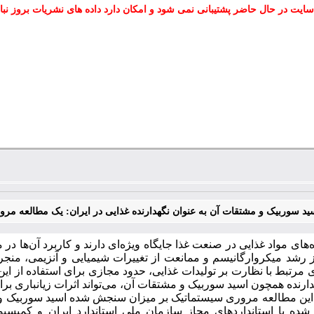
سایت در حال حاضر پشتیبانی نمی شود و امکان دارد داده های نشریات بروز نبا
 سوربیک و مشتقات آن به عنوان نگهدارنده غذایی در ایران: یک مطالعه مر
ه‌های مواد غذایی در صنعت غذا جایگاه ویژه‌ای دارند و کاربرد آن‌ه
ز رشد میکروارگانیسم و ممانعت از تغییرات شیمیایی و آنزیمی، منجر 
مرتبط با نظارت بر تولیدات غذایی، حدود مجازی برای استفاده از این ت
ارنده همچون اسید سوربیک و مشتقات آن، می‌تواند اثرات زیانباری برا
 این مطالعه مروری سیستماتیک بر میزان سنجش شده اسید سوربیک و م
شده با استانداردهای مجاز سازمان ملی استاندارد ایران و کمیسیو