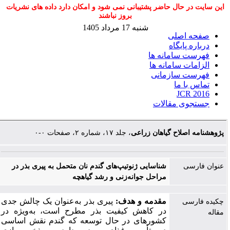
این سایت در حال حاضر پشتیبانی نمی شود و امکان دارد داده های نشریات
بروز نباشند
شنبه 17 مرداد 1405
صفحه اصلی
درباره پایگاه
فهرست سامانه ها
الزامات سامانه ها
فهرست سازمانی
تماس با ما
JCR 2016
جستجوی مقالات
پژوهشنامه اصلاح گیاهان زراعی
، جلد ۱۷، شماره ۲، صفحات ۰-۰
عنوان فارسی
شناسایی ژنوتیپ‌های گندم نان متحمل به پیری بذر در
مراحل جوانه‌زنی و رشد گیاهچه
پیری بذر به‌عنوان یک چالش جدی
:
مقدمه و هدف
چکیده فارسی
در کاهش کیفیت بذر
مطرح است
، به‌ویژه در
مقاله
کشورهای در حال توسعه که گندم نقش اساسی