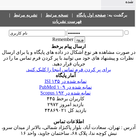
شده
|
نشریه مرتبط
|
نسخه مرتبط
|
صفحه اول پایگاه
برگشت به:
فهرست نشریات
Remember
ارسال پیام برخط
ر صورت مشاهده هر نوع اشکال در داده های پایگاه و یا برای ارسال
نظرات و پیشنهاد های خود می توانید با پر کردن فرم تماس ما را در
جریان قرار دهید.
برای پر کردن فرم تماس اینجا را کلیک کنید.
آمار پایگاه
۱۳۵
نمایه شده در ISI
۱۰۹
نمایه شده در PubMed
۱۹۲
نمایه شده در Scopus
۴۴۵
کاربران برخط
۲۹۷۲
بازدید امروز
۴۴۸۶۹۰۲۱
بازدید کل
اطلاعات تماس
آدرس : تهران، سعادت آباد، بلوار پاکنژاد شمالی، بالاتر از میدان سرو
نبش کوچه ندا، پلاک ۶۸، ساختمان جاوید، واحد ۱۶