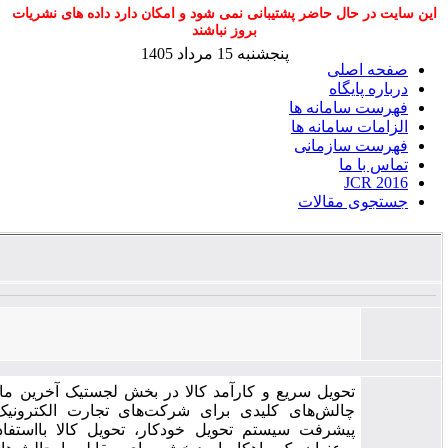
 حال حاضر پشتیبانی نمی شود و امکان دارد داده های نشریات
بروز نباشند
پنجشنبه 15 مرداد 1405
اصلی
پایگاه
 سامانه ها
ت سامانه ها
 سازمانی
ا ما
JCR
ی مقالات
مهندسی صنایع در سیستم های تولید
، جلد ۱۲، شماره ۲۵، صفحات ۱۲۱-۱۳۵
ارائه مدل ریاضی و رویکرد حل ابتکاری مبتنی‌بر الگوریتم تولید ستون برای
یک سیستم تحویل خودکار با درنظر گرفتن تأثیر باد
تحویل سریع و کارآمد کالا در بخش لجستیک آخرین مایل، یکی از
چالش‌های کلیدی برای شرکت‌های تجارت الکترونیک است. با
پیشرفت سیستم تحویل خودکار، تحویل کالا بااستفاده از آن‌ها