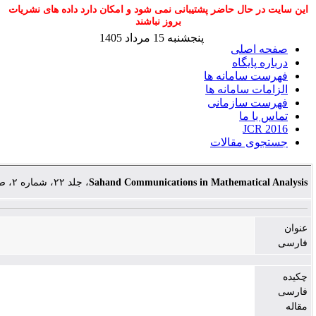
 پشتیبانی نمی شود و امکان دارد داده های نشریات
بروز نباشند
پنجشنبه 15 مرداد 1405
ها
ها
ی
ت
، جلد ۲۲، شماره ۲، صفحات ۴۷-۷۲
Sahand Communications in Ma