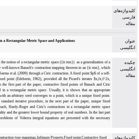
Contractive Fixed Points in a Rectangular Metric Space and Applications
Branciari (2000) introduced the notion of a rectangular metric space ({it rms}) as a generaliz
metric space and proved the well-known Banach's contraction mapping theorem in an {it rm
was further generalized by Sarma et al. (2009) through a Ciric contraction. A fixed point $p$ 
map $f$ is a contractive fixed point (Edelstein, 1962), provided all the Picard's iterates $
ldots $ converge to $p$. In the first part of the paper, contractive fixed points of Banach
contractions are established in a rectangular metric space. Usually, it is shown that an a
Picard's iterative sequence with an arbitrary seed converges to a point, which is a unique fi
Rather than relying on the standard iterative procedure, in the next part of the paper, un
points are obtained for Banach, Hardy-Roger and Ciric's contractions in a rectangular me
through the rectangle inequality and the greatest lower bound property of real numbers. In the
of the paper, two elegant problems of Volterra integral equations are presented with the
MATLAB interpretation.
Rectangular metric space,Contraction type mappings,Infimum Property,Fixed point,Contractiv