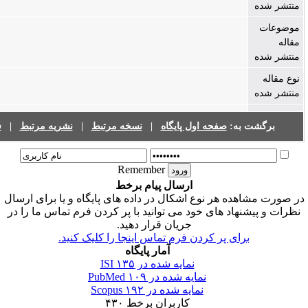
فهرست نشریات
|
نشریه مرتبط
|
نسخه مرتبط
|
 اول پایگاه
Remember
ارسال پیام برخط
وع اشکال در داده های پایگاه و یا برای ارسال
 خود می توانید با پر کردن فرم تماس ما را در
جریان قرار دهید.
 کردن فرم تماس اینجا را کلیک کنید
آمار پایگاه
۱۳۵
نمایه شده در ISI
۱۰۹
نمایه شده در PubMed
۱۹۲
نمایه شده در Scopus
۴۳۰
کاربران برخط