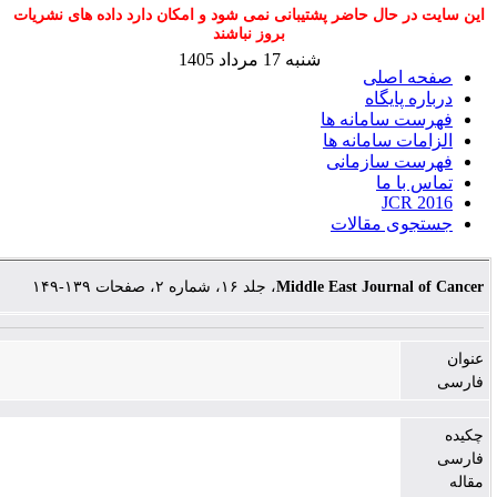
 حاضر پشتیبانی نمی شود و امکان دارد داده های نشریات
بروز نباشند
شنبه 17 مرداد 1405
ی
ه
انه ها
مانه ها
زمانی
الات
، جلد ۱۶، شماره ۲، صفحات ۱۳۹-۱۴۹
Middle East Jo