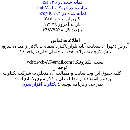
۱۳۵
نمایه شده در ISI
۱۰۹
نمایه شده در PubMed
۱۹۲
نمایه شده در Scopus
۳۸۳
کاربران برخط
۱۳۴۷۹
بازدید امروز
۴۴۸۷۹۵۲۸
بازدید کل
اطلاعات تماس
عادت آباد، بلوار پاکنژاد شمالی، بالاتر از میدان سرو
لاک ۶۸، ساختمان جاوید، واحد ۱۶
پست الکترونیک: yektaweb-AT-gma
توجه
ین وب سایت و مطالب آن متعلق به شرکت یکتاوب
استفاده از مطالب آن با ذکر منبع بلامانع است
راحی و برنامه نویسی
یکتاوب افزار شرق