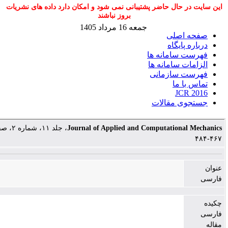
ال حاضر پشتیبانی نمی شود و امکان دارد داده های نشریات
بروز نباشند
جمعه 16 مرداد 1405
صلی
یگاه
امانه ها
سامانه ها
ازمانی
ما
J
مقالات
، جلد ۱۱، شماره ۲، صفحات
Journal of Applied and Computatio