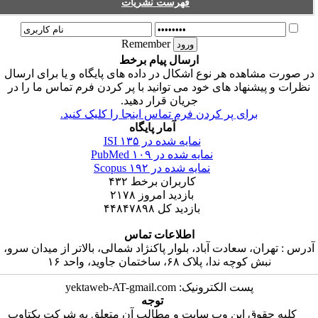
فهرست نشریات
Remember
ارسال پیام برخط
ر صورت مشاهده هر نوع اشکال در داده های پایگاه و یا برای ارسال
نظرات و پیشنهاد های خود می توانید با پر کردن فرم تماس ما را در
جریان قرار دهید.
برای پر کردن فرم تماس اینجا را کلیک کنید.
آمار پایگاه
نمایه شده در ISI
۱۳۵
نمایه شده در PubMed
۱۰۹
نمایه شده در Scopus
۱۹۲
کاربران برخط
۴۳۲
بازدید امروز
۲۱۷۸
بازدید کل
۴۴۸۴۷۸۹۸
اطلاعات تماس
درس : تهران، سعادت آباد، بلوار پاکنژاد شمالی، بالاتر از میدان سرو،
نبش کوچه ندا، پلاک ۶۸، ساختمان جاوید، واحد ۱۶
پست الکترونیک: yektaweb-AT-gmail.com
توجه
کلیه حقوق این وب سایت و مطالب آن متعلق به شرکت یکتاوب