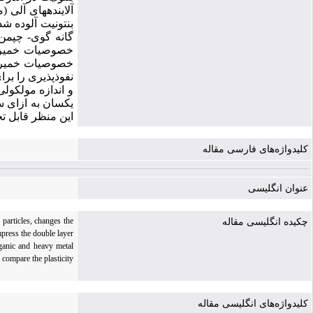
آلاینده­های آلی 
بنتونیت آلوده شد
گانه گوی- چپمن 
خصوصیات خمیری 
و اندازه‌ مولکول
یکسان به ازای سی
این منظر قابل ت
کلیدواژه‌های فارسی مقاله
عنوان انگلیسی
 particles, changes the
چکیده انگلیسی مقاله
press the double layer
rganic and heavy metal
 compare the plasticity
کلیدواژه‌های انگلیسی مقاله