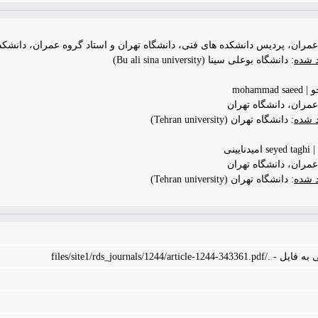
ران، پردیس دانشکده های فنی، دانشگاه تهران و استاد گروه عمران، دانشکد
د شده
: دانشگاه بوعلی سینا (Bu ali sina university)
moham
مران، دانشگاه تهران
د شده
: دانشگاه تهران (Tehran university)
ینی
مران، دانشگاه تهران
د شده
: دانشگاه تهران (Tehran university)
files/site1/rds_journals/1244/art