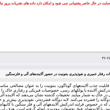
سایت در حال حاضر پشتیبانی نمی شود و امکان دارد داده های نشریات بروز نبا
ت رفتار خمیری و نفوذپذیری بنتونیت در حضور آلاینده‌های آلی و فلزسنگین
قابلیت جذب آلاینده­های گوناگون، بنتونیت را به عنوان مصالحی من
در خاک به شمار می­آیند. تحقیقات گذشته نشان می‌دهند که آلاینده آ
 دوگانه را فشرده می‌کنند. لایه دوگانه فشرده‌تر، نفوذپذیری بیش‌تر 
که در خصوص فرایند اندرکنش آلاینده­های آلی و فلز سنگین با کانی
کنش با آلاینده­های فوق تحقیقات محدودی انجام گرفته است. هدف این م