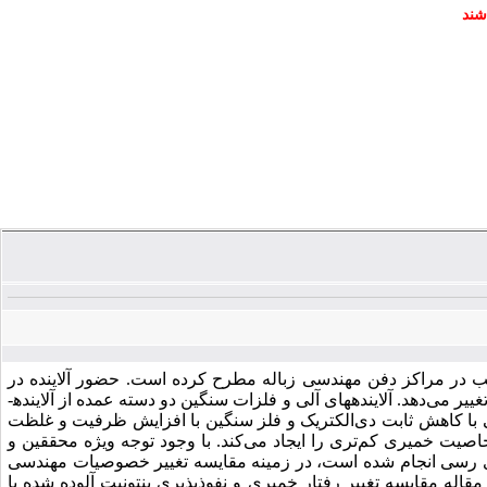
شند
اسب در مراکز دفن مهندسی زباله مطرح کرده است. حضور آلاینده در
سیال منفذی و اندرکنش آلاینده با پولک­های رسی، خصوصیات فیزیکی و رفتاری خاک را تغییر می‌دهد. آلاینده­های آلی و فلزات سنگین دو دسته عمده از آلاینده­
لی با کاهش ثابت دی‌الکتریک و فلز سنگین با افزایش ظرفیت و غلظت
و خاصیت خمیری کم‌تری را ایجاد می‌کند. با وجود توجه ویژه محققین و
­های رسی انجام شده است، در زمینه مقایسه تغییر خصوصیات مهندسی
قاله مقایسه تغییر رفتار خمیری و نفوذپذیری بنتونیت آلوده شده با