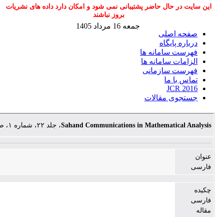
 پشتیبانی نمی شود و امکان دارد داده های نشریات
بروز نباشند
جمعه 16 مرداد 1405
ها
ها
ی
ت
، جلد ۲۲، شماره ۱، صفحات ۱۴۹-۱۶۱
Sahand Communications in Ma