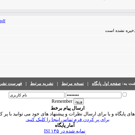
.pdf
 ذخیره نشده است
شت به:
صفحه اول پایگاه
|
نسخه مرتبط
|
نشریه مرتبط
|
فهرست نشری
Remember
ارسال پیام برخط
 پایگاه و یا برای ارسال نظرات و پیشنهاد های خود می توانید با پر ک
برای پر کردن فرم تماس اینجا را کلیک کنید.
آمار پایگاه
نمایه شده در ISI
۱۳۵