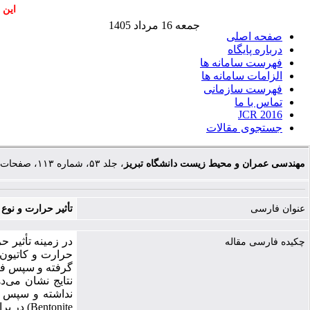
این 
جمعه 16 مرداد 1405
صفحه اصلی
درباره پایگاه
فهرست سامانه ها
الزامات سامانه ها
فهرست سازمانی
تماس با ما
JCR 2016
جستجوی مقالات
مهندسی عمران و محیط زیست دانشگاه تبریز
، جلد ۵۳، شماره ۱۱۳، صفحات ۱-۱۲
عنوان فارسی
تأثیر حرارت و نوع
در زمینه تأثیر 
چکیده فارسی مقاله