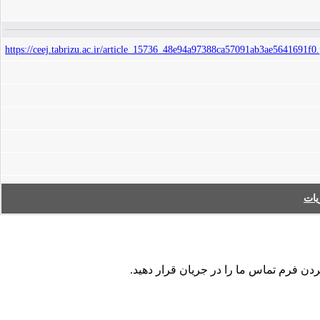
https://ceej.tabrizu.ac.ir/article_15736_48e94a97388ca57091ab3ae5641691f0
ات
ردن فرم تماس ما را در جریان قرار دهید.