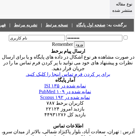
فحه اول پایگاه
|
نسخه مرتبط
|
نشریه مرتبط
|
فهرست نشریات
Remember
ارسال پیام برخط
 هر نوع اشکال در داده های پایگاه و یا برای ارسال
د های خود می توانید با پر کردن فرم تماس ما را در
جریان قرار دهید.
ی پر کردن فرم تماس اینجا را کلیک کنید.
آمار پایگاه
نمایه شده در ISI
۱۳۵
نمایه شده در PubMed
۱۰۹
نمایه شده در Scopus
۱۹۲
کاربران برخط
۷۸۷
بازدید امروز
۲۲۱۲۴
بازدید کل
۴۴۹۳۱۲۷۶
اطلاعات تماس
عادت آباد، بلوار پاکنژاد شمالی، بالاتر از میدان سرو،