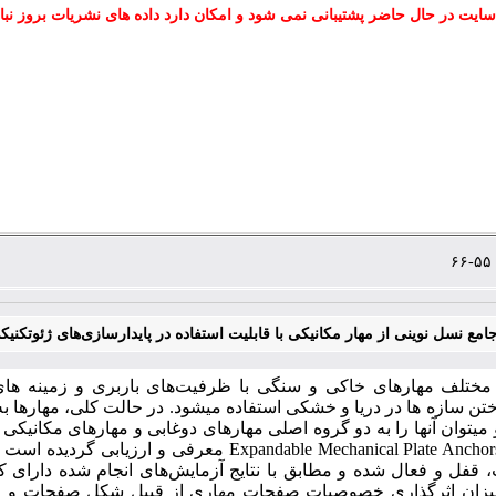
سایت در حال حاضر پشتیبانی نمی شود و امکان دارد داده های نشریات بروز نبا
مع نسل نوینی از مهار مکانیکی با قابلیت استفاده در پایدارسازی‌های ژئوتکنیک
 مختلف مهارهای خاکی و سنگی با ظرفیت‌های باربری و زمینه ­های 
تن سازه ­ها در دریا و خشکی استفاده می­شود. در حالت کلی، مهارها به
می­توان آن­ها را به دو گروه اصلی مهارهای دوغابی و مهارهای مکانیک
نام pandable Mechanical Plate Anchors (EMPLAs
فل و فعال شده و مطابق با نتایج آزمایش‌های انجام شده دارای کار
ان اثرگذاری خصوصیات صفحات مهاری از قبیل شکل صفحات و میزان 