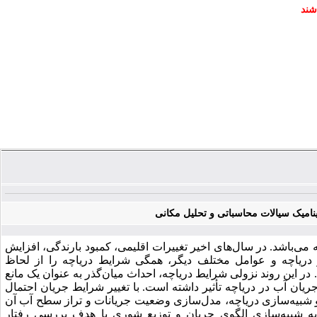
شند
ینامیک سیالات محاسباتی و تحلیل مکانی
 می‌باشد. در سال‌های اخیر تغییرات اقلیمی، کمبود بارندگی، افزایش
ریاچه و عوامل مختلف دیگر، همگی شرایط دریاچه را از لحاظ
ر این روند نزولی شرایط دریاچه، احداث میان‌گذر به عنوان یک مانع
یان آب در دریاچه تأثیر داشته است. با تغییر شرایط جریان احتمال
ه و شبیه‌سازی دریاچه، مدل‌سازی وضعیت جریانات و تراز سطح آب آن
 به شبیه‌سازی الگوی جریان و توزیع شوری با هدف بررسی رفتار